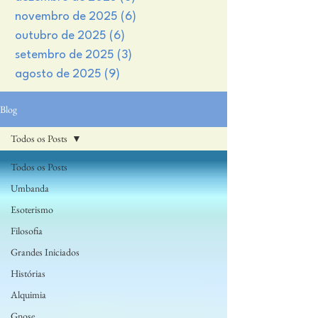
novembro de 2025
(6)
6 posts
outubro de 2025
(6)
6 posts
setembro de 2025
(3)
3 posts
agosto de 2025
(9)
9 posts
Blog
Todos os Posts
Todos os Posts
Umbanda
Esoterismo
Filosofia
Grandes Iniciados
Histórias
Alquimia
Gnose