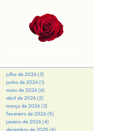
Clarim da Aruanda
julho de 2026
(3)
3 posts
junho de 2026
(1)
1 post
maio de 2026
(6)
6 posts
abril de 2026
(2)
2 posts
março de 2026
(3)
3 posts
fevereiro de 2026
(5)
5 posts
janeiro de 2026
(4)
4 posts
dezembro de 2025
(6)
6 posts