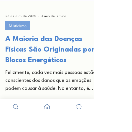
23 de out. de 2025
4 min de leitura
Misticismo
A Maioria das Doenças
Físicas São Originadas por
Blocos Energéticos
Felizmente, cada vez mais pessoas estão
conscientes dos danos que as emoções
podem causar à saúde. No entanto, é
menos conhecido o que acontece desde
que recebemos um impacto emocional