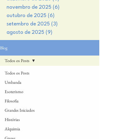
novembro de 2025
(6)
6 posts
outubro de 2025
(6)
6 posts
setembro de 2025
(3)
3 posts
agosto de 2025
(9)
9 posts
Blog
Todos os Posts
Todos os Posts
Umbanda
Esoterismo
Filosofia
Grandes Iniciados
Histórias
Alquimia
Gnose