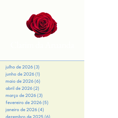
Clarim da Aruanda
julho de 2026
(3)
3 posts
junho de 2026
(1)
1 post
maio de 2026
(6)
6 posts
abril de 2026
(2)
2 posts
março de 2026
(3)
3 posts
fevereiro de 2026
(5)
5 posts
janeiro de 2026
(4)
4 posts
dezembro de 2025
(6)
6 posts