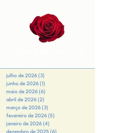
Clarim da Aruanda
julho de 2026
(3)
3 posts
junho de 2026
(1)
1 post
maio de 2026
(6)
6 posts
abril de 2026
(2)
2 posts
março de 2026
(3)
3 posts
fevereiro de 2026
(5)
5 posts
janeiro de 2026
(4)
4 posts
dezembro de 2025
(6)
6 posts