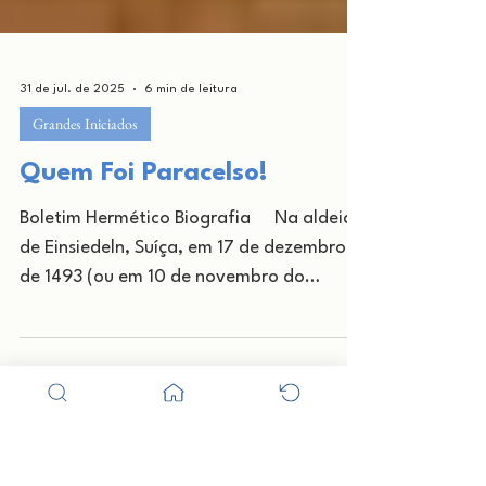
31 de jul. de 2025
6 min de leitura
Grandes Iniciados
Quem Foi Paracelso!
Boletim Hermético Biografia Na aldeia
de Einsiedeln, Suíça, em 17 de dezembro
de 1493 (ou em 10 de novembro do
mesmo ano; há uma...