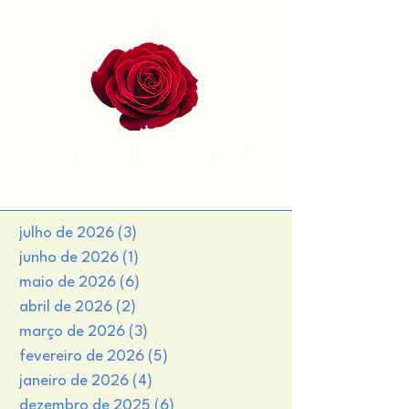
Clarim da Aruanda
julho de 2026
(3)
3 posts
junho de 2026
(1)
1 post
maio de 2026
(6)
6 posts
abril de 2026
(2)
2 posts
março de 2026
(3)
3 posts
fevereiro de 2026
(5)
5 posts
janeiro de 2026
(4)
4 posts
dezembro de 2025
(6)
6 posts