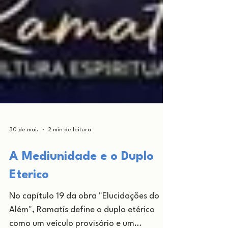
30 de mai.
2 min de leitura
A Mediunidade e o Duplo
Eterico
No capítulo 19 da obra "Elucidações do