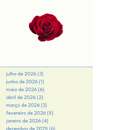
Clarim da Aruanda
julho de 2026
(3)
3 posts
junho de 2026
(1)
1 post
maio de 2026
(6)
6 posts
abril de 2026
(2)
2 posts
março de 2026
(3)
3 posts
fevereiro de 2026
(5)
5 posts
janeiro de 2026
(4)
4 posts
dezembro de 2025
(6)
6 posts