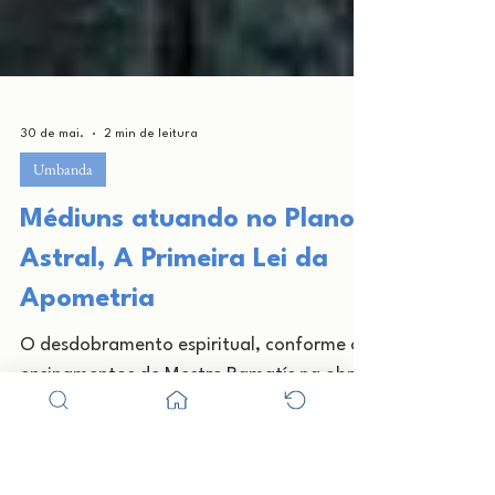
30 de mai.
2 min de leitura
Umbanda
Médiuns atuando no Plano
Astral, A Primeira Lei da
Apometria
O desdobramento espiritual, conforme os