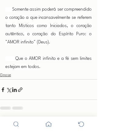
     Somente assim poderá ser compreendido 
o coração a que incansavelmente se referem 
tanto Místicos como Iniciados, o coração 
autêntico, o coração do Espírito Puro: o 
"AMOR infinito" (Deus).
      Que o AMOR infinito e a fé sem limites 
estejam em todos.
Gnose
Ver tudo
Posts recentes