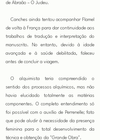
de Abraão – O Judeu.
 Canches ainda tentou acompanhar Flamel 
de volta à França para dar continuidade aos 
trabalhos de tradução e interpretação do 
manuscrito. No entanto, devido à idade 
avançada e à saúde debilitada, faleceu 
antes de concluir a viagem.
 O alquimista teria compreendido o 
sentido dos processos alquímicos, mas não 
havia elucidado totalmente as matérias 
componentes. O completo entendimento só 
foi possível com o auxílio de Perrenelle; fato 
que pode aludir à necessidade da presença 
feminina para o total desenvolvimento da 
técnica e obtenção da "Grande Obra".