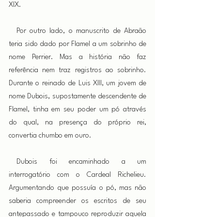
XIX.
 Por outro lado, o manuscrito de Abraão 
teria sido dado por Flamel a um sobrinho de 
nome Perrier. Mas a história não faz 
referência nem traz registros ao sobrinho. 
Durante o reinado de Luis XIII, um jovem de 
nome Dubois, supostamente descendente de 
Flamel, tinha em seu poder um pó através 
do qual, na presença do próprio rei, 
convertia chumbo em ouro.
 Dubois foi encaminhado a um 
interrogatório com o Cardeal Richelieu. 
Argumentando que possuía o pó, mas não 
saberia compreender os escritos de seu 
antepassado e tampouco reproduzir aquela 