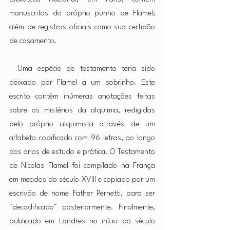
manuscritos do próprio punho de Flamel; 
além de registros oficiais como sua certidão 
de casamento.
 Uma espécie de testamento teria sido 
deixado por Flamel a um sobrinho. Este 
escrito contém inúmeras anotações feitas 
sobre os mistérios da alquimia, redigidas 
pelo próprio alquimista através de um 
alfabeto codificado com 96 letras, ao longo 
dos anos de estudo e prática. O Testamento 
de Nicolas Flamel foi compilado na França 
em meados do século XVIII e copiado por um 
escrivão de nome Father Pernetti, para ser 
"decodificado" posteriormente. Finalmente, 
publicado em Londres no início do século 