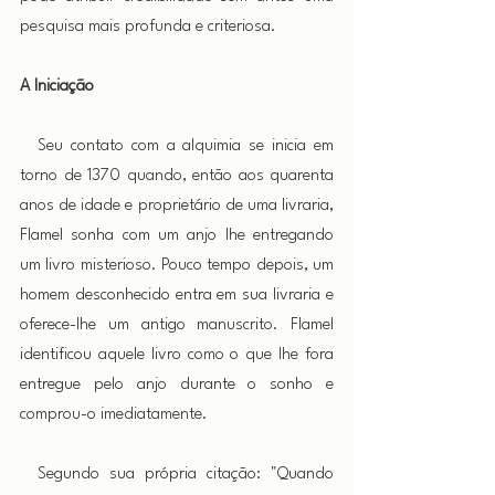
pesquisa mais profunda e criteriosa.
A Iniciação
 Seu contato com a alquimia se inicia em 
torno de 1370 quando, então aos quarenta 
anos de idade e proprietário de uma livraria, 
Flamel sonha com um anjo lhe entregando 
um livro misterioso. Pouco tempo depois, um 
homem desconhecido entra em sua livraria e 
oferece-lhe um antigo manuscrito. Flamel 
identificou aquele livro como o que lhe fora 
entregue pelo anjo durante o sonho e 
comprou-o imediatamente.
 Segundo sua própria citação: "Quando 