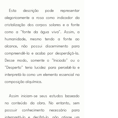
 Esta descrição pode representar 
alegoricamente a rosa como indicador da 
cristalização dos corpos solares e a fonte 
como a "fonte da água viva". Assim, a 
humanidade, mesmo tendo a fonte ao 
alcance, não possui discernimento para 
compreendê-la e acaba por desperdiçá-la. 
Desse modo, somente o "Iniciado" ou o 
"Desperto" teria lucidez para percebê-la e 
interpretá-la como um elemento essencial na 
composição alquímica.
 Assim iniciam-se seus estudos baseado 
no conteúdo da obra. No entanto, sem 
possuir conhecimento necessário para 
interpretá-lo e decifrá-lo, não atinge um 