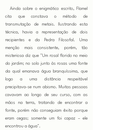
 Ainda sobre o enigmático escrito, Flamel 
cita que constava o método de 
transmutação de metais. Ilustrando esta 
técnica, havia a representação de dois 
recipientes e da Pedra Filosofal. Uma 
menção mais consistente, porém, tão 
misteriosa diz que "Um rosal florido no meio 
do jardim; no solo junto às rosas uma fonte 
da qual emanava água branquíssima, que 
logo a uma distância respeitável 
precipitava-se num abismo. Muitas pessoas 
cavavam ao longo de seu curso, com as 
mãos na terra, tratando de encontrar a 
fonte, porém não conseguiam êxito porque 
eram cegas; somente um foi capaz – ele 
encontrou a água".