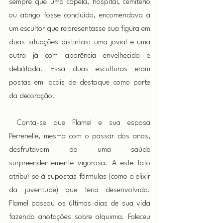
sempre que uma capela, hospital, cemitério 
ou abrigo fosse concluído, encomendava a 
um escultor que representasse sua figura em 
duas situações distintas: uma jovial e uma 
outra já com aparência envelhecida e 
debilitada. Essa duas esculturas eram 
postas em locais de destaque como parte 
da decoração.
 Conta-se que Flamel e sua esposa 
Perrenelle, mesmo com o passar dos anos, 
desfrutavam de uma saúde 
surpreendentemente vigorosa. A este fato 
atribuí-se à supostas fórmulas (como o elixir 
da juventude) que teria desenvolvido. 
Flamel passou os últimos dias de sua vida 
fazendo anotações sobre alquimia. Faleceu 