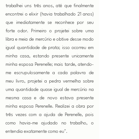
trabalhei uns três anos, até que finalmente 
encontrei o elixir (havia trabalhado 21 anos) 
que imediatamente se reconhece por seu 
forte odor. Primeiro o projetei sobre uma 
libra e meia de mercúrio e obtive desse modo 
igual quantidade de prata; isso ocorreu em 
minha casa, estando presente unicamente 
minha esposa Perenelle; mais tarde, atendo-
me escrupulosamente a cada palavra de 
meu livro, projetei a pedra vermelha sobre 
uma quantidade quase igual de mercúrio na 
mesma casa e de novo estava presente 
minha esposa Perenelle. Realizei a obra por 
três vezes com a ajuda de Perenelle, pois 
como havia-me ajudado no trabalho, o 
entendia exatamente como eu".