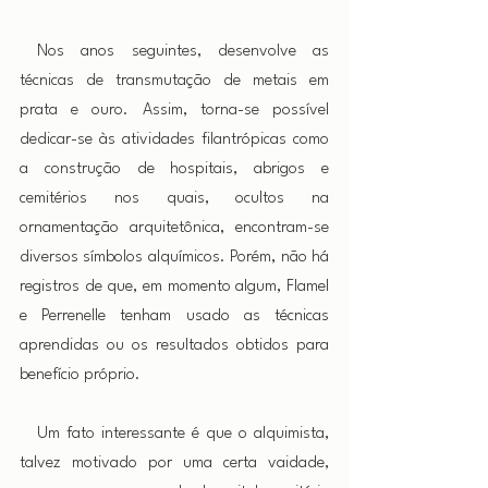
 Nos anos seguintes, desenvolve as 
técnicas de transmutação de metais em 
prata e ouro. Assim, torna-se possível 
dedicar-se às atividades filantrópicas como 
a construção de hospitais, abrigos e 
cemitérios nos quais, ocultos na 
ornamentação arquitetônica, encontram-se 
diversos símbolos alquímicos. Porém, não há 
registros de que, em momento algum, Flamel 
e Perrenelle tenham usado as técnicas 
aprendidas ou os resultados obtidos para 
benefício próprio.
 Um fato interessante é que o alquimista, 
talvez motivado por uma certa vaidade, 