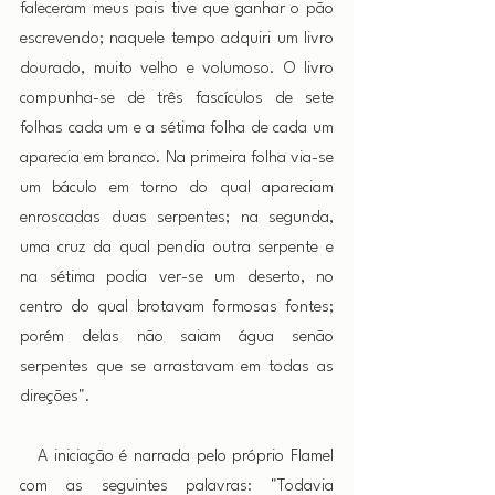
faleceram meus pais tive que ganhar o pão 
escrevendo; naquele tempo adquiri um livro 
dourado, muito velho e volumoso. O livro 
compunha-se de três fascículos de sete 
folhas cada um e a sétima folha de cada um 
aparecia em branco. Na primeira folha via-se 
um báculo em torno do qual apareciam 
enroscadas duas serpentes; na segunda, 
uma cruz da qual pendia outra serpente e 
na sétima podia ver-se um deserto, no 
centro do qual brotavam formosas fontes; 
porém delas não saiam água senão 
serpentes que se arrastavam em todas as 
direções".
 A iniciação é narrada pelo próprio Flamel 
com as seguintes palavras: "Todavia 