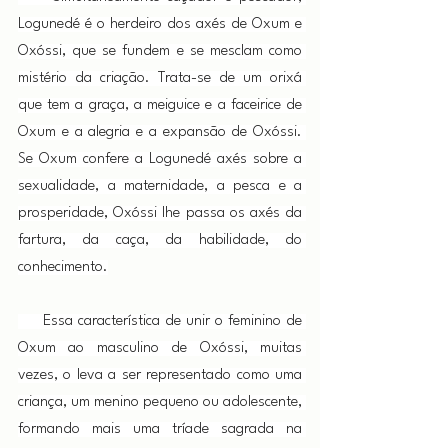
Logunedé é o herdeiro dos axés de Oxum e 
Oxóssi, que se fundem e se mesclam como 
mistério da criação. Trata-se de um orixá 
que tem a graça, a meiguice e a faceirice de 
Oxum e a alegria e a expansão de Oxóssi. 
Se Oxum confere a Logunedé axés sobre a 
sexualidade, a maternidade, a pesca e a 
prosperidade, Oxóssi lhe passa os axés da 
fartura, da caça, da habilidade, do 
conhecimento.
     Essa característica de unir o feminino de 
Oxum ao masculino de Oxóssi, muitas 
vezes, o leva a ser representado como uma 
criança, um menino pequeno ou adolescente, 
formando mais uma tríade sagrada na 