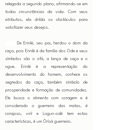
relegada a segundo plano, afirmando-se em 
todas circunstâncias da vida. Com seus 
atributos, ela dribla os obstáculos para 
satisfazer seus desejos.
      De Erinlé, seu pai, herdou o dom da 
caça, pois Erinlé é da família dos Ode e seus 
símbolos são o ofá, a lança de caça e o 
ogue. Erinlé é a representação do 
desenvolvimento do homem, conhece os 
segredos da caça, também símbolo de 
prosperidade e formação de comunidades. 
Ele busca o alimento com coragem e é 
considerado o guerreiro das matas, é 
corajoso, viril e Logun-odé tem estas 
características, é um Òrìsà guerreiro.