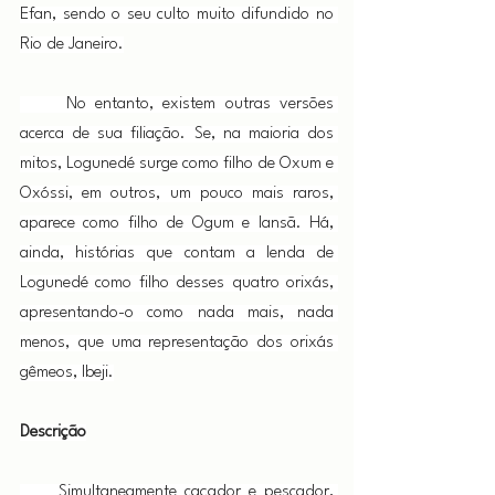
Efan, sendo o seu culto muito difundido no 
Rio de Janeiro.
     No entanto, existem outras versões 
acerca de sua filiação. Se, na maioria dos 
mitos, Logunedé surge como filho de Oxum e 
Oxóssi, em outros, um pouco mais raros, 
aparece como filho de Ogum e Iansã. Há, 
ainda, histórias que contam a lenda de 
Logunedé como filho desses quatro orixás, 
apresentando-o como nada mais, nada 
menos, que uma representação dos orixás 
gêmeos, Ibeji.
Descrição
     Simultaneamente caçador e pescador, 