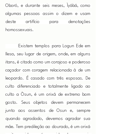
Oboró, e durante seis meses, Ìyábá, como 
algumas pessoas assim o dizem e usam 
deste artifício para denotações 
homossexuais.
       Existem templos para Logun Ede em 
Ilesa, seu lugar de origem, onde, em alguns 
itans, é citado como um corajoso e poderoso 
caçador com coragem relacionada à de um 
leopardo. É casado com três esposas. De 
culto diferenciado e totalmente ligado ao 
culto a Òsun, é um orixá de extremo bom 
gosto. Seus objetos devem permanecem 
junto aos assentos de Osun e, sempre 
quando agradado, devemos agradar sua 
mãe. Tem predileção ao dourado, é um orixá 