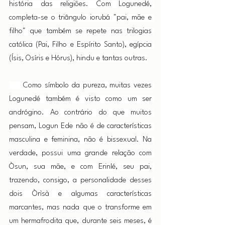
história das religiões. Com Logunedé, 
completa-se o triângulo iorubá "pai, mãe e 
filho" que também se repete nas trilogias 
católica (Pai, Filho e Espírito Santo), egípcia 
(Ísis, Osíris e Hórus), hindu e tantas outras.
     Como símbolo da pureza, muitas vezes 
Logunedé também é visto como um ser 
andrógino. Ao contrário do que muitos 
pensam, Logun Ede não é de características 
masculina e feminina, não é bissexual. Na 
verdade, possui uma grande relação com 
Òsun, sua mãe, e com Erinlé, seu pai, 
trazendo, consigo, a personalidade desses 
dois Òrìsà e algumas características 
marcantes, mas nada que o transforme em 
um hermafrodita que, durante seis meses, é 