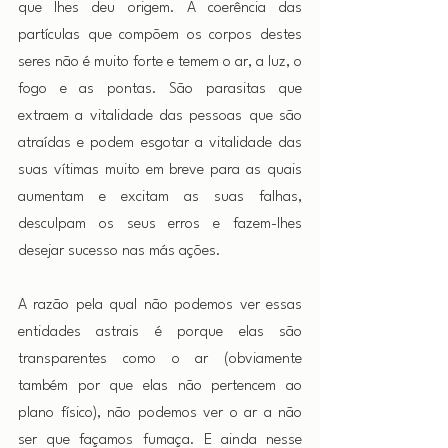
que lhes deu origem. A coerência das 
partículas que compõem os corpos destes 
seres não é muito forte e temem o ar, a luz, o 
fogo e as pontas. São parasitas que 
extraem a vitalidade das pessoas que são 
atraídas e podem esgotar a vitalidade das 
suas vítimas muito em breve para as quais 
aumentam e excitam as suas falhas, 
desculpam os seus erros e fazem-lhes 
desejar sucesso nas más ações.
A razão pela qual não podemos ver essas 
entidades astrais é porque elas são 
transparentes como o ar (obviamente 
também por que elas não pertencem ao 
plano físico), não podemos ver o ar a não 
ser que façamos fumaça. E ainda nesse 