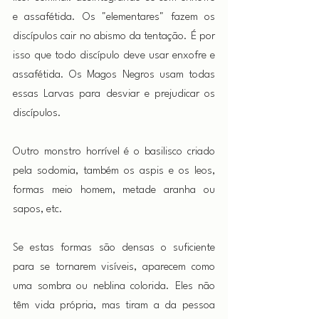
e assafétida. Os "elementares" fazem os 
discípulos cair no abismo da tentação. É por 
isso que todo discípulo deve usar enxofre e 
assafétida. Os Magos Negros usam todas 
essas Larvas para desviar e prejudicar os 
discípulos.
Outro monstro horrível é o basilisco criado 
pela sodomia, também os aspis e os leos, 
formas meio homem, metade aranha ou 
sapos, etc.
Se estas formas são densas o suficiente 
para se tornarem visíveis, aparecem como 
uma sombra ou neblina colorida. Eles não 
têm vida própria, mas tiram a da pessoa 