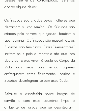
desses elementos corrompidos. Veremos 
abaixo alguns deles:
Os Íncubos são criados pelas mulheres que 
derramam o licor seminal. Os Súcubos são 
criados pelo homem que ejacula, também o 
Licor Seminal. Os Íncubos são masculinos, os 
Súcubos são femininos. Estes "elementares" 
incitam seus pais a repetir o ato que lhes 
deu vida. E eles vivem à custa do Corpo da 
Vida dos seus pais: então aqueles 
enfraquecem estes fisicamente. Incubos e 
Sucubos desintegram-se com assafétida.
Atira-se a assafétida sobre braças de 
carvão e com esse saumério limpa o 
ambiente de larvas que se desintegram. 