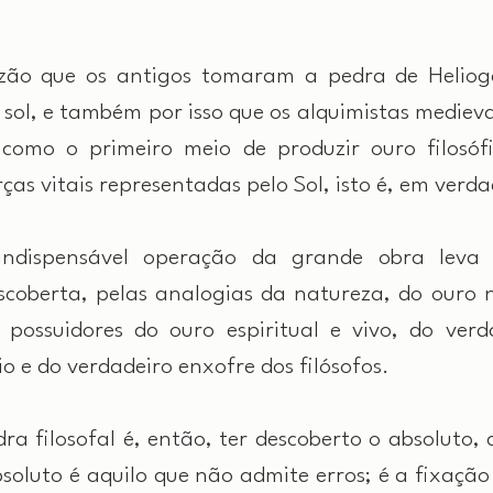
zão que os antigos tomaram a pedra de Heliog
 sol, e também por isso que os alquimistas mediev
 como o primeiro meio de produzir ouro filosófic
ças vitais representadas pelo Sol, isto é, em verda
ndispensável operação da grande obra leva 
scoberta, pelas analogias da natureza, do ouro n
 possuidores do ouro espiritual e vivo, do verda
o e do verdadeiro enxofre dos filósofos.
a filosofal é, então, ter descoberto o absoluto, 
soluto é aquilo que não admite erros; é a fixação d