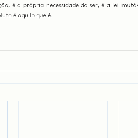
o; é a própria necessidade do ser, é a lei imutáv
luto é aquilo que é.