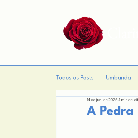
Clar
Todos os Posts
Umbanda
14 de jun. de 2025
1 min de lei
Gnose
Teogonia
M
A Pedra 