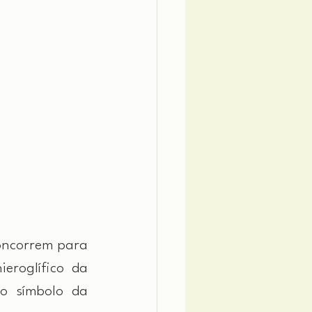
oncorrem para 
eroglífico da 
o símbolo da 