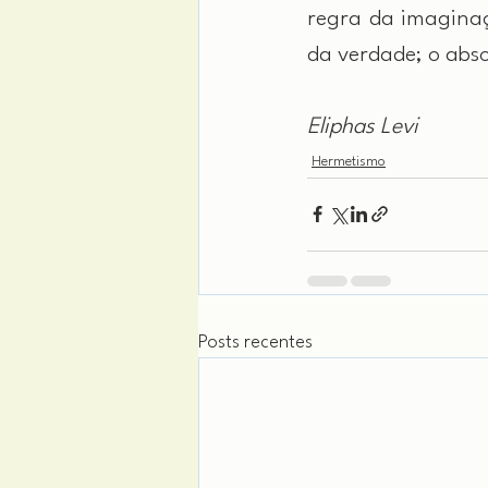
regra da imaginaçã
da verdade; o abso
Eliphas Levi
Hermetismo
Posts recentes