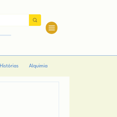
Histórias
Alquimia
logia
Teologia