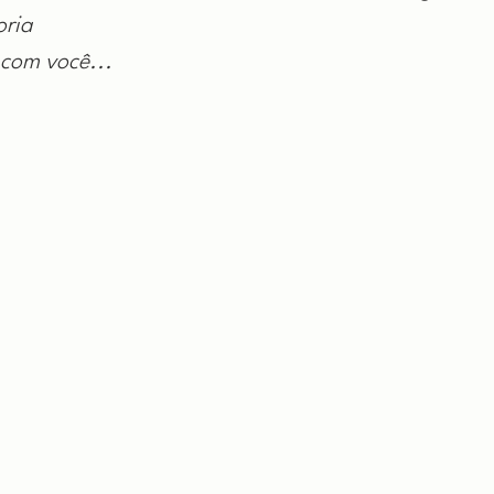
oria
 com você...