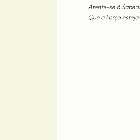
Atente-se à Sabed
Que a Força esteja