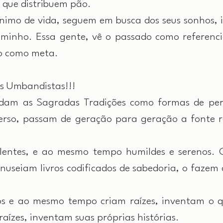
que distribuem pão.
mo de vida, seguem em busca dos seus sonhos, i
minho. Essa gente, vê o passado como referencia
ro como meta.
s Umbandistas!!!
am as Sagradas Tradições como formas de perpe
erso, passam de geração para geração a fonte r
.
lentes, e ao mesmo tempo humildes e serenos.
nuseiam livros codificados de sabedoria, o fazem 
 e ao mesmo tempo criam raízes, inventam o que
aízes, inventam suas próprias histórias.