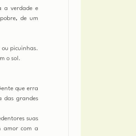
 a verdade e 
pobre, de um 
ou picuinhas. 
m o sol.
ente que erra 
 das grandes 
dentores suas 
m amor com a 