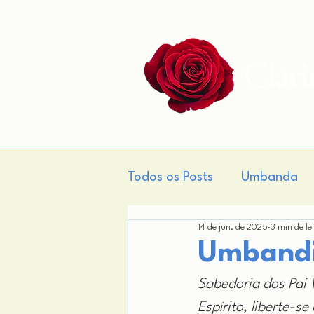
Clar
Todos os Posts
Umbanda
14 de jun. de 2025
3 min de le
Gnose
Teogonia
M
Umbandi
Sabedoria dos Pai 
Espírito, liberte-s