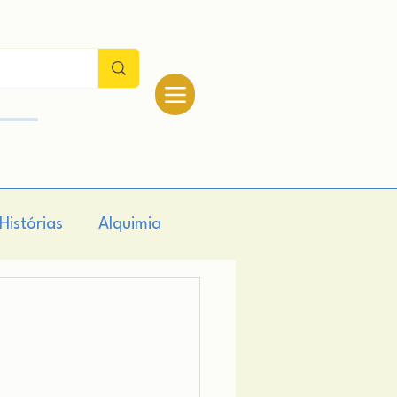
Histórias
Alquimia
logia
Teologia