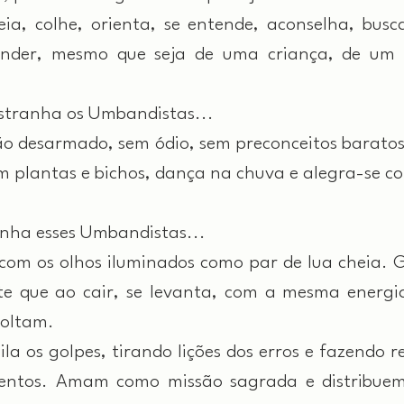
, colhe, orienta, se entende, aconselha, busca
nder, mesmo que seja de uma criança, de um 
stranha os Umbandistas...
 desarmado, sem ódio, sem preconceitos baratos 
 plantas e bichos, dança na chuva e alegra-se co
nha esses Umbandistas...
m os olhos iluminados como par de lua cheia. G
e que ao cair, se levanta, com a mesma energia
voltam.
 os golpes, tirando lições dos erros e fazendo re
mentos. Amam como missão sagrada e distribue