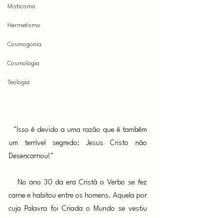
Misticismo
Hermetismo
Cosmogonia
Cosmologia
Teologia
  "Isso é devido a uma razão que é também 
um terrível segredo: Jesus Cristo não 
Desencarnou!"
No ano 30 da era Cristã o Verbo se fez 
carne e habitou entre os homens. Aquela por 
cuja Palavra foi Criada o Mundo se vestiu 