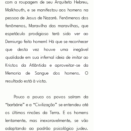
com a roupagem de seu Arquiteto Hebreu, 
Malkhouth, e se manifestou aos homens na 
pessoa de Jesus de Nazaré. Fenômenos dos 
fenômenos, Maravilha das maravilhas, que 
espetáculo prodigioso terá sido
 ver ao 
Demiurgo feito homem! Há que se reconhecer 
que desta vez houve uma inegável 
qualidade em sua infernal ideia de imitar ao 
Kristos da Atlântida e aproveitar-se da 
Memoria de Sangue dos homens. 
O 
resultado está à vista.
Pouco a pouco os povos saíram da 
“barbárie” e a “Civilização” se entendeu até 
os últimos rincões da Terra. E os homens 
lentamente, mas inexoravelmente, se vão 
adaptando ao padrão psicológico judeu. 