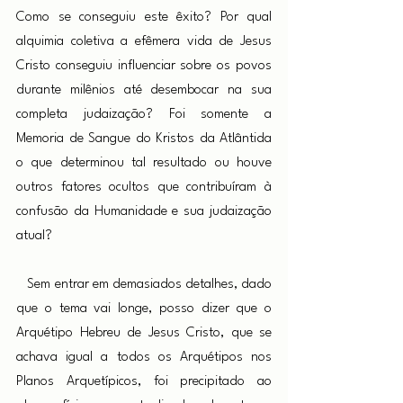
Como se conseguiu este êxito? Por qual 
alquimia coletiva a efêmera vida de Jesus 
Cristo conseguiu influenciar sobre os povos 
durante milênios até desembocar na sua 
completa judaização? Foi somente a 
Memoria de Sangue do Kristos da Atlântida 
o que determinou tal resultado ou houve 
outros fatores ocultos que contribuíram à 
confusão da Humanidade e sua judaização 
atual?
Sem entrar em demasiados detalhes, dado 
que o tema vai longe, posso dizer que o 
Arquétipo Hebreu de Jesus Cristo, que se 
achava igual a todos os Arquétipos nos 
Planos Arquetípicos, foi precipitado ao 