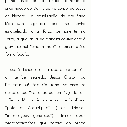
plano físico ou atualizado durante a 
encarnação do Demiurgo no corpo de Jesus 
de Nazaré. Tal atualização do Arquétipo 
Malkhouth significa que se tenha 
estabelecido uma força permanente na 
Terra, a qual atua de maneira equivalente à 
gravitacional “empurrando” o homem até a 
forma judaica.
Isso é devido a uma razão que é também 
um terrível segredo: Jesus Cristo não 
Desencarnou! Pelo Contrario, se encontra 
desde então “no centro da Terra”, junto com 
o Rei do Mundo, irradiando a parti dali sua 
“potencia Arquetípica” (hoje diríamos 
“informações genéticas”) infinitos eixos 
geotopocêntricos que partem do centro 