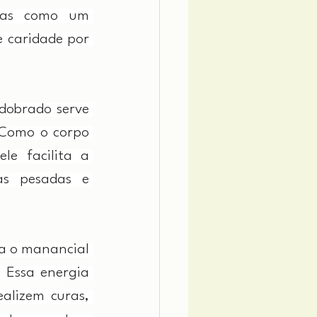
nas como um 
caridade por 
dobrado serve 
Como o corpo 
e facilita a 
as pesadas e 
a o manancial 
 Essa energia 
lizem curas, 