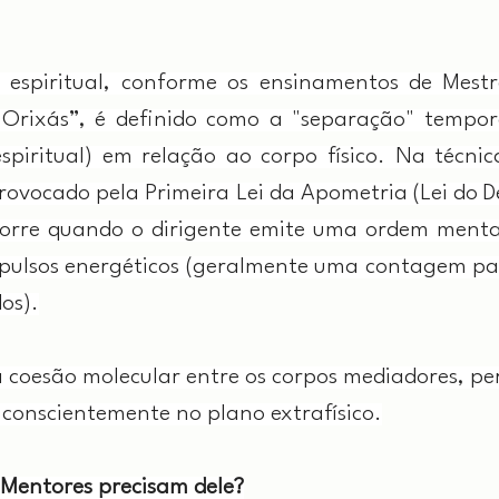
espiritual, conforme os ensinamentos de Mestr
Orixás”, é definido como a "separação" temporá
espiritual) em relação ao corpo físico. Na técnic
rovocado pela Primeira Lei da Apometria (Lei do 
ocorre quando o dirigente emite uma ordem ment
lsos energéticos (geralmente uma contagem paus
os).
 coesão molecular entre os corpos mediadores, per
 conscientemente no plano extrafísico.
 Mentores precisam dele?