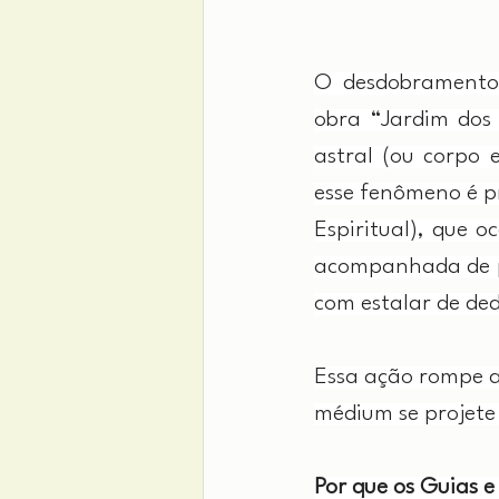
O desdobramento 
obra “Jardim dos 
astral (ou corpo 
esse fenômeno é p
Espiritual), que 
acompanhada de pu
com estalar de ded
Essa ação rompe a
médium se projete
Por que os Guias e