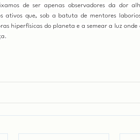
ixamos de ser apenas observadores da dor alh
s ativos que, sob a batuta de mentores laborio
ras hiperfísicas do planeta e a semear a luz onde
ça.