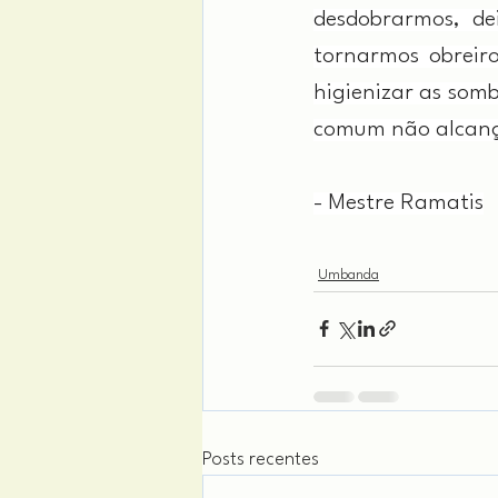
desdobrarmos, de
tornarmos obreiro
higienizar as somb
comum não alcan
- Mestre Ramatis
Umbanda
Posts recentes