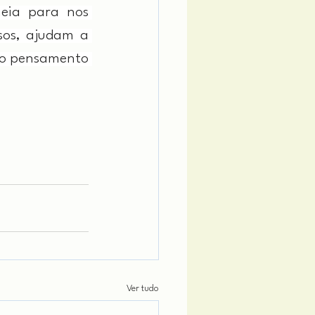
eia para nos 
sos, ajudam a 
 o pensamento 
Ver tudo