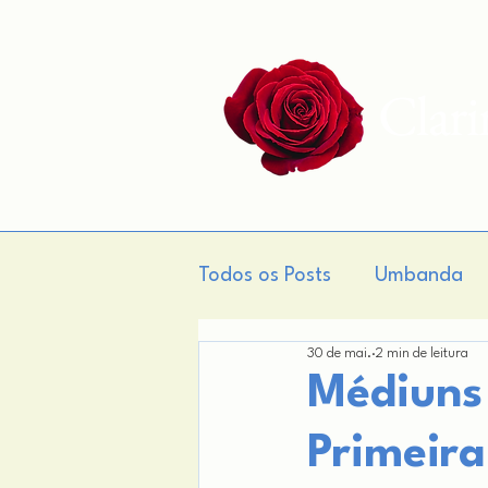
Clar
Todos os Posts
Umbanda
30 de mai.
2 min de leitura
Gnose
Teogonia
M
Médiuns 
Primeira