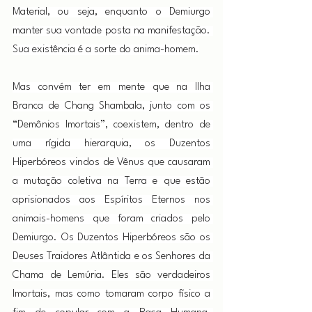
Material, ou seja, enquanto o Demiurgo 
manter sua vontade posta na manifestação. 
Sua existência é a sorte do anima-homem.
Mas convém ter em mente que na Ilha 
Branca de Chang Shambala, junto com os 
“Demônios Imortais”, coexistem, dentro de 
uma rígida hierarquia, os Duzentos 
Hiperbóreos vindos de Vênus que causaram 
a mutação coletiva na Terra e que estão 
aprisionados aos Espíritos Eternos nos 
animais-homens que foram criados pelo 
Demiurgo. Os Duzentos Hiperbóreos são os 
Deuses Traidores Atlântida e os Senhores da 
Chama de Lemúria. Eles são verdadeiros 
Imortais, mas como tomaram corpo físico a 