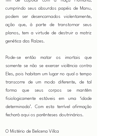
fim de copular com a Raça Humana, 
cumprindo seus absurdos papéis de Manu, 
podem ser desencarnados violentamente, 
ação que, à parte de transtornar seus 
planos, tem a virtude de destruir a matriz 
genética das Raízes.
Pode-se então matar os imortais que 
somente se não se exercer violência contra 
Eles, pois habitam um lugar no qual o tempo 
transcorre de um modo diferente, de tal 
forma que seus corpos se mantêm 
fisiologicamente estáveis em uma ‘idade 
determinada’. Com esta terrível afirmação 
fechará aqui os parênteses doutrinários.
O Mistério de Belicena Villca