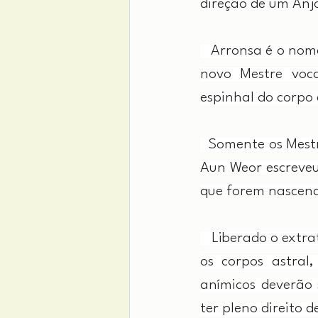
direção de um Anjo
   Arronsa é o nom
novo Mestre voca
espinhal do corpo 
  Somente os Mest
Aun Weor escreveu
que forem nascend
   Liberado o extr
os corpos astral,
anímicos deverão 
ter pleno direito 