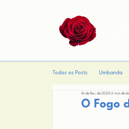
Clar
Todos os Posts
Umbanda
16 de fev. de 2025
2 min de le
Gnose
Teogonia
M
O Fogo d