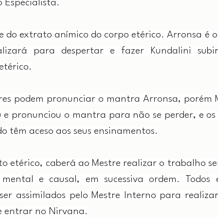
 Especialista.
e do extrato anímico do corpo etérico. Arronsa é o
lizará para despertar e fazer Kundalini subir
etérico.
res podem pronunciar o mantra Arronsa, porém M
 e pronunciou o mantra para não se perder, e os 
o têm aceso aos seus ensinamentos.
ato etérico, caberá ao Mestre realizar o trabalho 
 mental e causal, em sucessiva ordem. Todos es
ser assimilados pelo Mestre Interno para realizar
de entrar no Nirvana.