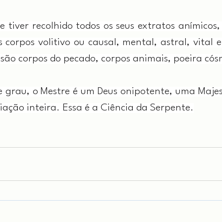
 tiver recolhido todos os seus extratos anímicos,
corpos volitivo ou causal, mental, astral, vital e 
 são corpos do pecado, corpos animais, poeira cós
e grau, o Mestre é um Deus onipotente, uma Majes
ação inteira. Essa é a Ciência da Serpente.