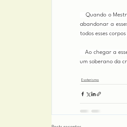
   Quando o Mestre
abandonar a esses 
todos esses corpos
Ao
 chegar a ess
um soberano da cri
Esoterismo