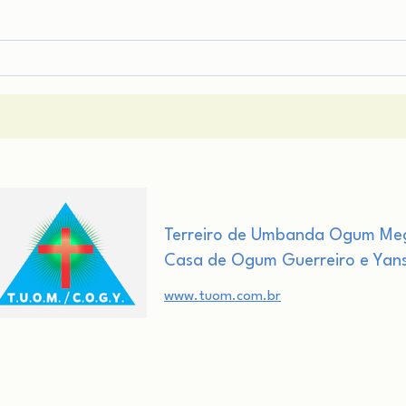
O Que São as Sephiroth?
Habi
Terreiro de Umbanda Ogum Me
Casa de Ogum Guerreiro e Yan
www.tuom.com.br