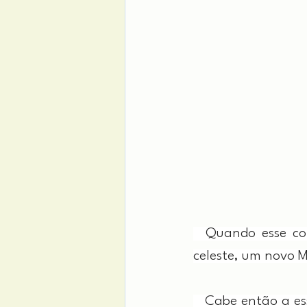
  Quando esse co
celeste, um novo M
   Cabe então a es