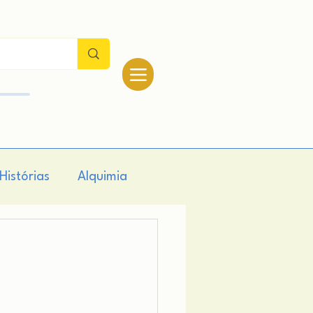
Histórias
Alquimia
logia
Teologia