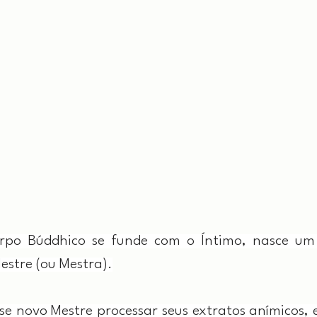
rpo Búddhico se funde com o Íntimo, nasce u
estre (ou Mestra).
se novo Mestre processar seus extratos anímicos, 