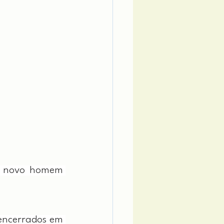
m novo homem 
encerrados em 