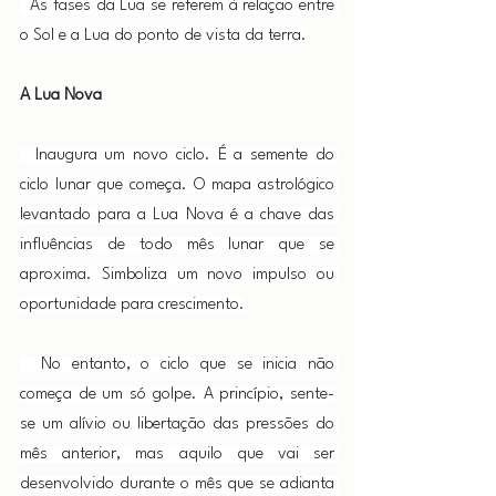
  As fases da Lua se referem à relação entre 
o Sol e a Lua do ponto de vista da terra.
A Lua Nova
  Inaugura um novo ciclo. É a semente do 
ciclo lunar que começa. O mapa astrológico 
levantado para a Lua Nova é a chave das 
influências de todo mês lunar que se 
aproxima. Simboliza um novo impulso ou 
oportunidade para crescimento.
  No entanto, o ciclo que se inicia não 
começa de um só golpe. A princípio, sente-
se um alívio ou libertação das pressões do 
mês anterior, mas aquilo que vai ser 
desenvolvido durante o mês que se adianta 