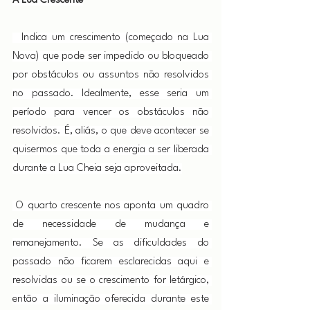
A Lua Crescente
  Indica um crescimento (começado na Lua 
Nova) que pode ser impedido ou bloqueado 
por obstáculos ou assuntos não resolvidos 
no passado. Idealmente, esse seria um 
período para vencer os obstáculos não 
resolvidos. É, aliás, o que deve acontecer se 
quisermos que toda a energia a ser liberada 
durante a Lua Cheia seja aproveitada.
 O quarto crescente nos aponta um quadro 
de necessidade de mudança e 
remanejamento. Se as dificuldades do 
passado não ficarem esclarecidas aqui e 
resolvidas ou se o crescimento for letárgico, 
então a iluminação oferecida durante este 