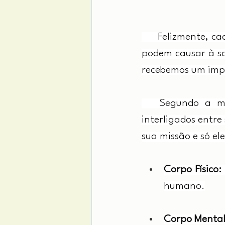
      Felizmente, 
podem causar à sa
recebemos um imp
   Segundo a med
interligados entre
sua missão e só el
Corpo Físico: 
humano.
Corpo Mental