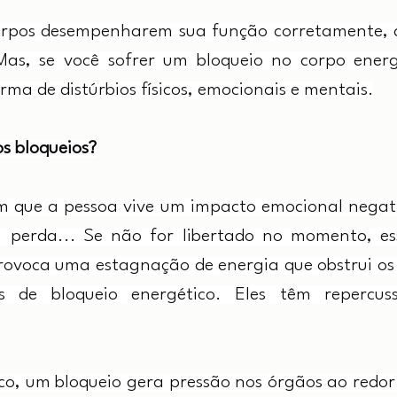
 corpos desempenharem sua função corretamente, 
as, se você sofrer um bloqueio no corpo energé
rma de distúrbios físicos, emocionais e mentais.
s bloqueios?
em que a pessoa vive um impacto emocional negativ
o, perda... Se não for libertado no momento, e
rovoca uma estagnação de energia que obstrui os 
de bloqueio energético. Eles têm repercussõ
sico, um bloqueio gera pressão nos órgãos ao redor