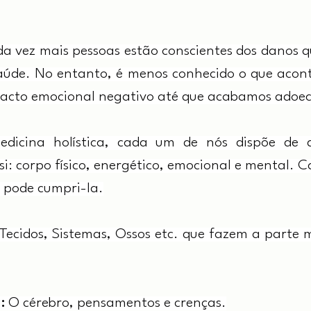
cada vez mais pessoas estão conscientes dos danos 
úde. No entanto, é menos conhecido o que acont
acto emocional negativo até que acabamos adoe
icina holística, cada um de nós dispõe de q
 si: corpo físico, energético, emocional e mental. 
e pode cumpri-la.
Tecidos, Sistemas, Ossos etc. que fazem a parte m
: 
O cérebro, pensamentos e crenças.