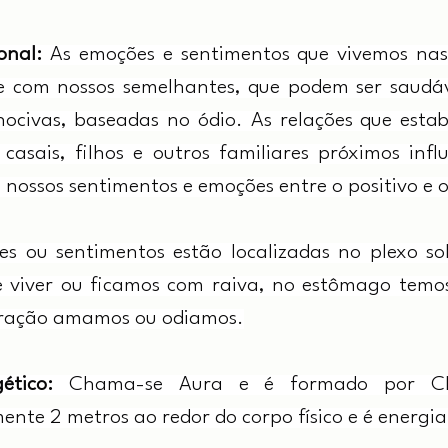
onal:
 As emoções e sentimentos que vivemos nas
 com nossos semelhantes, que podem ser saudáve
ocivas, baseadas no ódio. As relações que esta
 casais, filhos e outros familiares próximos infl
nossos sentimentos e emoções entre o positivo e 
es ou sentimentos estão localizadas no plexo sol
viver ou ficamos com raiva, no estômago temos 
oração amamos ou odiamos.
ético: 
Chama-se Aura e é formado por Cha
te 2 metros ao redor do corpo físico e é energia