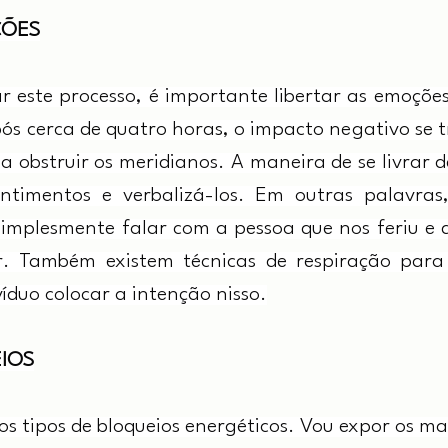
ÇÕES
iar este processo, é importante libertar as emoçõe
ós cerca de quatro horas, o impacto negativo se 
 obstruir os meridianos. A maneira de se livrar d
ntimentos e verbalizá-los. Em outras palavras,
simplesmente falar com a pessoa que nos feriu e d
ir. Também existem técnicas de respiração para l
víduo colocar a intenção nisso.
EIOS
ros tipos de bloqueios energéticos. Vou expor os m