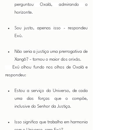
perguntou Oxalá, admirando o 
horizonte.
Sou justo, apenas isso - respondeu 
Exú.
Não seria a justiça uma prerrogativa de 
Xangô? - tornou o maior dos orixás.
    Exú olhou fundo nos olhos de Oxalá e 
respondeu:
Estou a serviço do Universo, de cada 
uma das forças que o compõe, 
inclusive do Senhor da Justiça.
Isso significa que trabalha em harmonia 