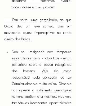
desânimo - comentou Oxalá, 
apoiando-se em seu paxorô.
    Exú soltou uma gargalhada, ao que 
Oxalá deu um leve sorriso, com um 
movimento quase imperceptível no canto 
direito dos lábios.
Não sou resignado nem tampouco 
estou desanimado - falou Exú - estou 
pensativo sobre a pouca inteligência 
dos homens. Veja só: como 
responsável pela aplicação da Lei 
Cármica observo muita coisa. Observo 
não apenas o sofrimento que alguns 
homens impõem a si mesmos, mas vejo 
também as incessantes oportunidades 