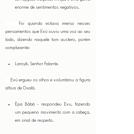
enorme de sentimentos negativos.
    Foi quando estava imerso nesses 
pensamentos que Exú ouviu uma voz ao seu 
lado, dizendo naquele tom austero, porém 
complacente:
Laroyê, Senhor Falante.
    Exú ergueu os olhos e vislumbrou a figura 
altiva de Oxalá.
Èpa Bàbá - respondeu Exu, fazendo 
um pequeno movimento com a cabeça, 
em sinal de respeito.