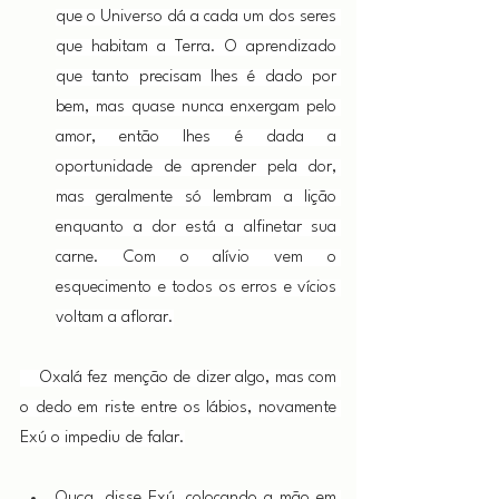
que o Universo dá a cada um dos seres 
que habitam a Terra. O aprendizado 
que tanto precisam lhes é dado por 
bem, mas quase nunca enxergam pelo 
amor, então lhes é dada a 
oportunidade de aprender pela dor, 
mas geralmente só lembram a lição 
enquanto a dor está a alfinetar sua 
carne. Com o alívio vem o 
esquecimento e todos os erros e vícios 
voltam a aflorar.
    Oxalá fez menção de dizer algo, mas com 
o dedo em riste entre os lábios, novamente 
Exú o impediu de falar.
Ouça, disse Exú, colocando a mão em 