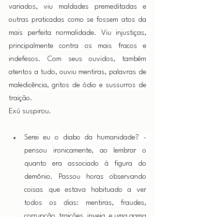
variados, viu maldades premeditadas e 
outras praticadas como se fossem atos da 
mais perfeita normalidade. Viu injustiças, 
principalmente contra os mais fracos e 
indefesos. Com seus ouvidos, também 
atentos a tudo, ouviu mentiras, palavras de 
maledicência, gritos de ódio e sussurros de 
traição.
Exú suspirou.
Serei eu o diabo da humanidade? - 
pensou ironicamente, ao lembrar o 
quanto era associado à figura do 
demônio. Passou horas observando 
coisas que estava habituado a ver 
todos os dias: mentiras, fraudes, 
corrupção, traições, inveja, e uma gama 