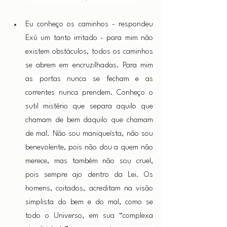
Eu conheço os caminhos - respondeu 
Exú um tanto irritado - para mim não 
existem obstáculos, todos os caminhos 
se abrem em encruzilhadas. Para mim 
as portas nunca se fecham e as 
correntes nunca prendem. Conheço o 
sutil mistério que separa aquilo que 
chamam de bem daquilo que chamam 
de mal. Não sou maniqueísta, não sou 
benevolente, pois não dou a quem não 
merece, mas também não sou cruel, 
pois sempre ajo dentro da Lei. Os 
homens, coitados, acreditam na visão 
simplista do bem e do mal, como se 
todo o Universo, em sua “complexa 