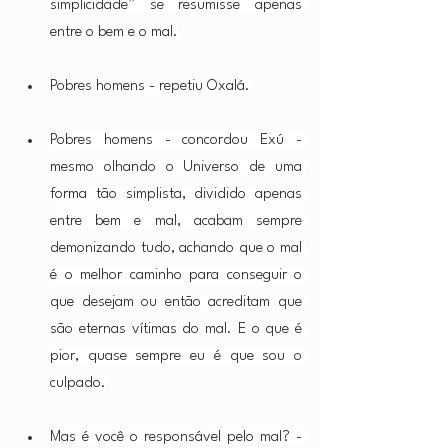
simplicidade” se resumisse apenas 
entre o bem e o mal.
Pobres homens - repetiu Oxalá.
Pobres homens - concordou Exú - 
mesmo olhando o Universo de uma 
forma tão simplista, dividido apenas 
entre bem e mal, acabam sempre 
demonizando tudo, achando que o mal 
é o melhor caminho para conseguir o 
que desejam ou então acreditam que 
são eternas vítimas do mal. E o que é 
pior, quase sempre eu é que sou o 
culpado.
Mas é você o responsável pelo mal? - 