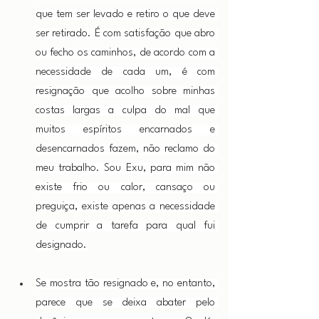
que tem ser levado e retiro o que deve 
ser retirado. É com satisfação que abro 
ou fecho os caminhos, de acordo com a 
necessidade de cada um, é com 
resignação que acolho sobre minhas 
costas largas a culpa do mal que 
muitos espíritos encarnados e 
desencarnados fazem, não reclamo do 
meu trabalho. Sou Exu, para mim não 
existe frio ou calor, cansaço ou 
preguiça, existe apenas a necessidade 
de cumprir a tarefa para qual fui 
designado.
Se mostra tão resignado e, no entanto, 
parece que se deixa abater pelo 