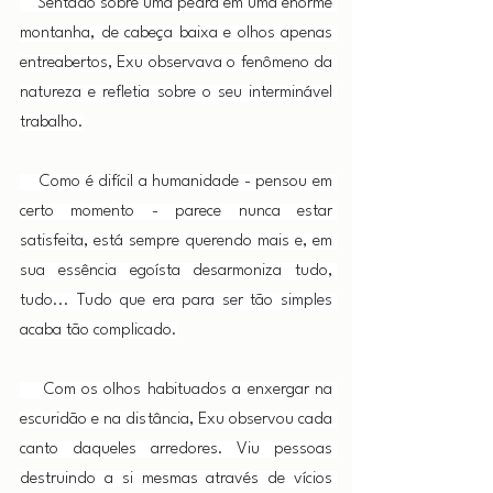
    Sentado sobre uma pedra em uma enorme 
montanha, de cabeça baixa e olhos apenas 
entreabertos, Exu observava o fenômeno da 
natureza e refletia sobre o seu interminável 
trabalho.
    Como é difícil a humanidade - pensou em 
certo momento - parece nunca estar 
satisfeita, está sempre querendo mais e, em 
sua essência egoísta desarmoniza tudo, 
tudo... Tudo que era para ser tão simples 
acaba tão complicado.
    Com os olhos habituados a enxergar na 
escuridão e na distância, Exu observou cada 
canto daqueles arredores. Viu pessoas 
destruindo a si mesmas através de vícios 