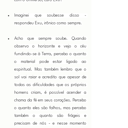
com o Universo, caro Exú?
Imaginei que soubesse disso - 
respondeu Exu, irônico como sempre.
Acho que sempre soube. Quando 
observo o horizonte e vejo o céu 
fundindo-se à Terra, percebo o quanto 
o material pode estar ligado ao 
espiritual. Mas também lembro que o 
sol vai raiar e acredito que apesar de 
todas as dificuldades que os próprios 
homens criam, é possível acender a 
chama da fé em seus corações. Percebo 
o quanto eles são falhos, mas percebo 
também o quanto são frágeis e 
precisam de nós - e nesse momento 