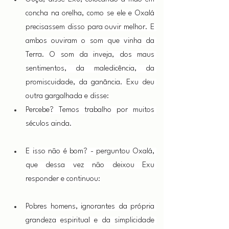
concha na orelha, como se ele e Oxalá 
precisassem disso para ouvir melhor. E 
ambos ouviram o som que vinha da 
Terra. O som da inveja, dos maus 
sentimentos, da maledicência, da 
promiscuidade, da ganância. Exu deu 
outra gargalhada e disse:
Percebe? Temos trabalho por muitos 
séculos ainda.
E isso não é bom? - perguntou Oxalá, 
que dessa vez não deixou Exu 
responder e continuou:
Pobres homens, ignorantes da própria 
grandeza espiritual e da simplicidade 