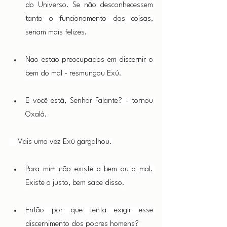
do Universo. Se não desconhecessem 
tanto o funcionamento das coisas, 
seriam mais felizes.
Não estão preocupados em discernir o 
bem do mal - resmungou Exú.
E você está, Senhor Falante? - tornou 
Oxalá.
    Mais uma vez Exú gargalhou.
Para mim não existe o bem ou o mal. 
Existe o justo, bem sabe disso.
Então por que tenta exigir esse 
discernimento dos pobres homens?