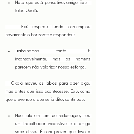
Noto que está pensativo, amigo Exu - 
falou Oxalá.
    Exú respirou fundo, contemplou 
novamente o horizonte e respondeu:
Trabalhamos tanto... E 
incansavelmente, mas os homens 
parecem não valorizar nosso esforço.
   Oxalá moveu os lábios para dizer algo, 
mas antes que isso acontecesse, Exú, como 
que prevendo o que seria dito, continuou:
Não falo em tom de reclamação, sou 
um trabalhador incansável e o amigo 
sabe disso. É com prazer que levo o 