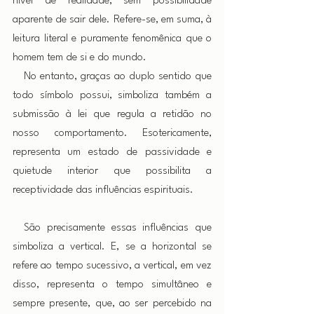
nível de realidade, sem possibilidade 
aparente de sair dele. Refere-se, em suma, à 
leitura literal e puramente fenomênica que o 
homem tem de si e do mundo.
 No entanto, graças ao duplo sentido que 
todo símbolo possui, simboliza também a 
submissão à lei que regula a retidão no 
nosso comportamento. Esotericamente, 
representa um estado de passividade e 
quietude interior que possibilita a 
receptividade das influências espirituais.
 São precisamente essas influências que 
simboliza a vertical. E, se a horizontal se 
refere ao tempo sucessivo, a vertical, em vez 
disso, representa o tempo simultâneo e 
sempre presente, que, ao ser percebido na 