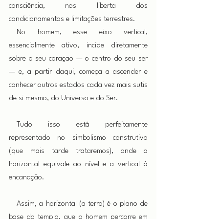
consciência, nos liberta dos 
condicionamentos e limitações terrestres.
 No homem, esse eixo vertical, 
essencialmente ativo, incide diretamente 
sobre o seu coração — o centro do seu ser 
— e, a partir daqui, começa a ascender e 
conhecer outros estados cada vez mais sutis 
de si mesmo, do Universo e do Ser.
 Tudo isso está perfeitamente 
representado no simbolismo construtivo 
(que mais tarde trataremos), onde a 
horizontal equivale ao nível e a vertical à 
encanação.
 Assim, a horizontal (a terra) é o plano de 
base do templo, que o homem percorre em 