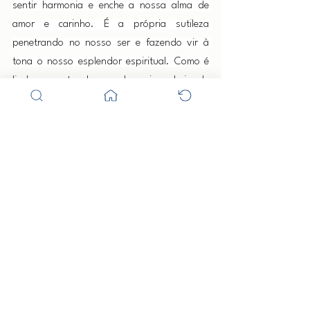
sentir harmonia e enche a nossa alma de 
amor e carinho. É a própria sutileza 
penetrando no nosso ser e fazendo vir à 
tona o nosso esplendor espiritual. Como é 
lindo o canto das pombas-gira, cheio de 
magia e mistério.
  Os senhores Exus Guardiões e a senhora 
Pomba-Gira formam a coroa da 
encruzilhada. São, além de guardiões dos 
nossos terreiros, os responsáveis por outros 
aspectos que ocorrem em nosso planeta. 
Como auxiliares dos nossos Caboclos, Pais 
Velhos e Crianças prestam relevante serviço 
no dia-a-dia em nossos terreiros. São os 
responsáveis pelo expurgo dos fluídos 
negativos advindos dos pensamentos das 