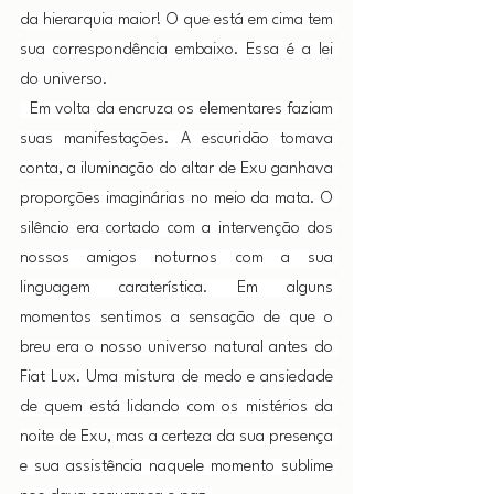
da hierarquia maior! O que está em cima tem 
sua correspondência embaixo. Essa é a lei 
do universo.
  Em volta da encruza os elementares faziam 
suas manifestações. A escuridão tomava 
conta, a iluminação do altar de Exu ganhava 
proporções imaginárias no meio da mata. O 
silêncio era cortado com a intervenção dos 
nossos amigos noturnos com a sua 
linguagem caraterística. Em alguns 
momentos sentimos a sensação de que o 
breu era o nosso universo natural antes do 
Fiat Lux. Uma mistura de medo e ansiedade 
de quem está lidando com os mistérios da 
noite de Exu, mas a certeza da sua presença 
e sua assistência naquele momento sublime 