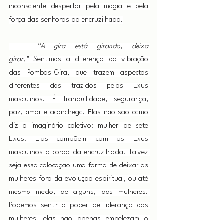
inconsciente despertar pela magia e pela 
força das senhoras da encruzilhada.
“A gira está girando, deixa 
girar.”
 Sentimos a diferença da vibração 
das Pombas-Gira, que trazem aspectos 
diferentes dos trazidos pelos Exus 
masculinos. É tranquilidade, segurança, 
paz, amor e aconchego. Elas não são como 
diz o imaginário coletivo: mulher de sete 
Exus. Elas compõem com os Exus 
masculinos a coroa da encruzilhada. Talvez 
seja essa colocação uma forma de deixar as 
mulheres fora da evolução espiritual, ou até 
mesmo medo, de alguns, das mulheres. 
Podemos sentir o poder de liderança das 
mulheres, elas não apenas embelezam o 