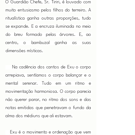
O Guardião Chefe, Sr. Tiriri, é louvado com 
muito entusiasmo pelos filhos do terreiro. A 
ritualística ganha outras proporções, tudo 
se expande. E a encruza iluminada no meio 
do breu formado pelas árvores. E, ao 
centro, o bambuzal ganha as suas 
dimensões místicas.
    Na cadência dos cantos de Exu o corpo 
arrepiava, sentíamos o corpo balançar e o 
mental serenar. Tudo em um ritmo e 
movimentação harmoniosa. O corpo parecia 
não querer parar, no ritmo dos sons e das 
notas emitidas que penetravam o fundo da 
alma dos médiuns que ali estavam.
   Exu é o movimento e ordenação que vem 