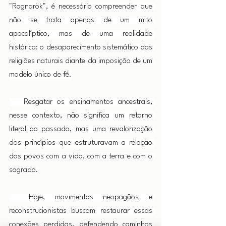
"Ragnarök", é necessário compreender que 
não se trata apenas de um mito 
apocalíptico, mas de uma realidade 
histórica: o desaparecimento sistemático das 
religiões naturais diante da imposição de um 
modelo único de fé.
   Resgatar os ensinamentos ancestrais, 
nesse contexto, não significa um retorno 
literal ao passado, mas uma revalorização 
dos princípios que estruturavam a relação 
dos povos com a vida, com a terra e com o 
sagrado.
  Hoje, movimentos neopagãos e 
reconstrucionistas buscam restaurar essas 
conexões perdidas, defendendo caminhos 