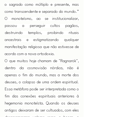
o sagrado como múltiplo e presente, mas 
como transcendente e separado do mundo.” 
O monoteísmo, ao se institucionalizar, 
passou a perseguir cultos pagãos, 
destruindo templos, proibindo rituais 
ancestrais e estigmatizando qualquer 
manifestação religiosa que não estivesse de 
acordo com a nova ortodoxia.
O que muitos hoje chamam de "Ragnarök", 
dentro da cosmovisão nórdica, não é 
apenas o fim do mundo, mas a morte dos 
deuses, o colapso de uma ordem espiritual. 
Essa metáfora pode ser interpretada como o 
fim das conexões espirituais anteriores à 
hegemonia monoteísta. Quando os deuses 
antigos deixaram de ser cultuados, com eles 