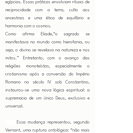
egípcias. Essas práticas envolviam rituais de 
reciprocidade com a terra, culto aos 
ancestrais e uma ética de equilíbrio e 
harmonia com o cosmos.
Como afirma Eliade,“o sagrado se 
manifestava no mundo como hierofania, ou 
seja, o divino se revelava na natureza e nos 
mitos.” Entretanto, com o avanço das 
religiões monoteístas, especialmente o 
cristianismo após a conversão do Império 
Romano no século IV sob Constantino, 
instaurou-se uma nova lógica espiritual: a 
supremacia de um único Deus, exclusivo e 
universal.
     Essa mudança representou, segundo 
Vernant, uma ruptura ontológica: “não mais 