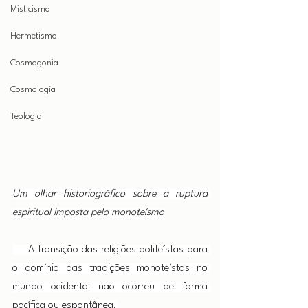
Misticismo
Hermetismo
Cosmogonia
Cosmologia
Teologia
Um olhar historiográfico sobre a ruptura 
espiritual imposta pelo monoteísmo
     A transição das religiões politeístas para 
o domínio das tradições monoteístas no 
mundo ocidental não ocorreu de forma 
pacífica ou espontânea.