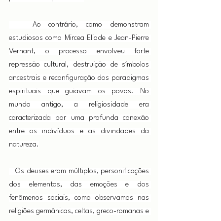
   Ao contrário, como demonstram 
estudiosos como Mircea Eliade e Jean-Pierre 
Vernant, o processo envolveu forte 
repressão cultural, destruição de símbolos 
ancestrais e reconfiguração dos paradigmas 
espirituais que guiavam os povos. No 
mundo antigo, a religiosidade era 
caracterizada por uma profunda conexão 
entre os indivíduos e as divindades da 
natureza.
   Os deuses eram múltiplos, personificações 
dos elementos, das emoções e dos 
fenômenos sociais, como observamos nas 
religiões germânicas, celtas, greco-romanas e 