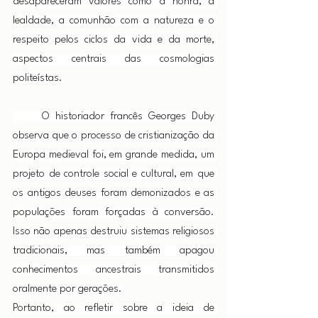
desapareceram valores como a honra, a 
lealdade, a comunhão com a natureza e o 
respeito pelos ciclos da vida e da morte, 
aspectos centrais das cosmologias 
politeístas.
     O historiador francês Georges Duby 
observa que o processo de cristianização da 
Europa medieval foi, em grande medida, um 
projeto de controle social e cultural, em que 
os antigos deuses foram demonizados e as 
populações foram forçadas à conversão. 
Isso não apenas destruiu sistemas religiosos 
tradicionais, mas também apagou 
conhecimentos ancestrais transmitidos 
oralmente por gerações.
Portanto, ao refletir sobre a ideia de 