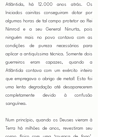
Atlântida, há 12.000 anos atrás. Os 
Iniciados cainitas conseguiram dotar por 
algumas horas de tal campo protetor ao Rei 
Nimrod e a seu General Ninurta, pois 
ninguém mais no povo contava com as 
condições de pureza necessárias para 
aplicar a antiquíssima técnica. Somente dois 
guerreiros eram capazes, quando a 
Atlântida contava com um exército inteiro 
que empregava o abrigo de metal! Esta foi 
uma lenta degradação até desaparecerem 
completamente devido à confusão 
sanguínea. 
Num princípio, quando os Deuses vieram à 
Terra há milhões de anos, revestiram seu 
corpo físico com uma ‘couraça de fogo’. 