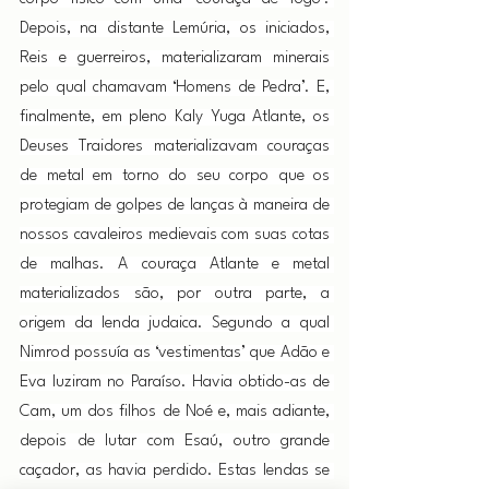
Depois, na distante Lemúria, os iniciados, 
Reis e guerreiros, materializaram minerais 
pelo qual chamavam ‘Homens de Pedra’. E, 
finalmente, em pleno Kaly Yuga Atlante, os 
Deuses Traidores materializavam couraças 
de metal em torno do seu corpo que os 
protegiam de golpes de lanças à maneira de 
nossos cavaleiros medievais com suas cotas 
de malhas. A couraça Atlante e metal 
materializados são, por outra parte, a 
origem da lenda judaica. Segundo a qual 
Nimrod possuía as ‘vestimentas’ que Adão e 
Eva luziram no Paraíso. Havia obtido-as de 
Cam, um dos filhos de Noé e, mais adiante, 
depois de lutar com Esaú, outro grande 
caçador, as havia perdido. Estas lendas se 