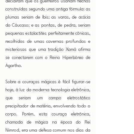
decidiram que os guerreiros usariam flechas 
construídas segundo uma antiga fórmula: as 
plumas seriam de Ibis; as varas, de acácia 
do Cáucaso; e as pontas, de pedra, seriam 
pequenas estalactites perfeitamente cônicas, 
recolhidas de umas cavernas profundas e 
misteriosas que uma tradição Xamã afirma 
se conectarem com o Reino Hiperbóreo de 
Agartha.
Sobre a couraças mágicas é fácil figurar-se 
hoje, à luz da moderna tecnologia eletrônica, 
que seriam um campo eletrostático 
precipitador de matéria, envolvendo todo o 
corpo. Porém, esta couraça eletrônica, 
chamada de mágica na época do Rei 
Nimrod, era uma defesa comum nos dias da 