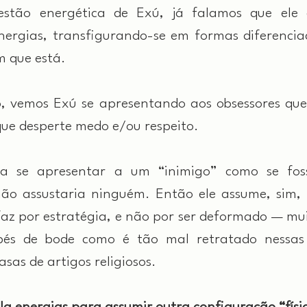
stão energética de Exú, já falamos que ele 
ergias, transfigurando-se em formas diferencia
 que está.
 vemos Exú se apresentando aos obsessores que 
ue desperte medo e/ou respeito.
a se apresentar a um “inimigo” como se foss
 não assustaria ninguém. Então ele assume, sim, 
 faz por estratégia, e não por ser deformado — mu
 pés de bode como é tão mal retratado nessas
as de artigos religiosos.