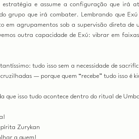
estratégia e assume a configuração que irá ati
 do grupo que irá combater. Lembrando que Exú 
 vemos outra capacidade de Exú: vibrar em faixas 
ntíssimo: tudo isso sem a necessidade de sacrifíci
cruzilhadas — porque quem “recebe” tudo isso é k
que isso tudo acontece dentro do ritual de Umb
a!
pírita Zurykan
olhar a quem!