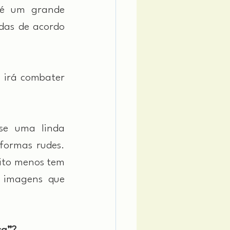
é um grande 
das de acordo 
irá combater 
e uma linda 
formas rudes. 
ito menos tem 
 imagens que 