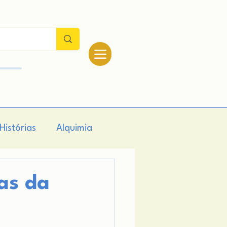
Histórias
Alquimia
logia
Teologia
as da