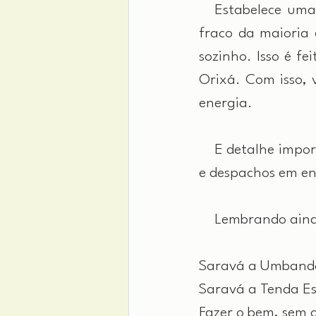
 Estabelece uma 
fraco da maioria
Orixá.
 Com
 isso,
energia.
 E detalhe importa
e despachos em en
 Lembrando ainda 
Saravá a Umband
Saravá a Tenda Es
Fazer o bem, sem 