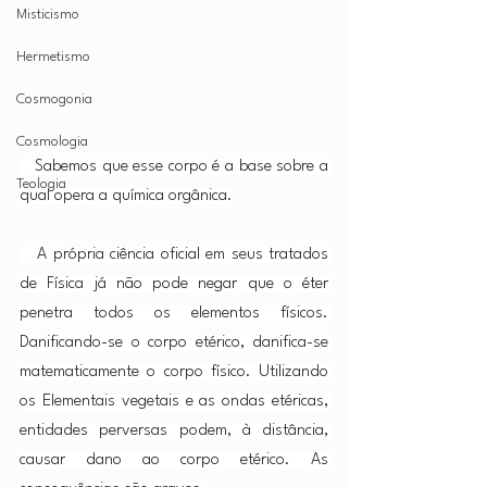
Misticismo
Hermetismo
Cosmogonia
Cosmologia
   Sabemos que esse corpo é a base sobre a 
Teologia
qual opera a química orgânica.
   A própria ciência oficial em seus tratados 
de Física já não pode negar que o éter 
penetra todos os elementos físicos. 
Danificando-se o corpo etérico, danifica-se 
matematicamente o corpo físico. Utilizando 
os Elementais vegetais e as ondas etéricas, 
entidades perversas podem, à distância, 
causar dano ao corpo etérico. As 