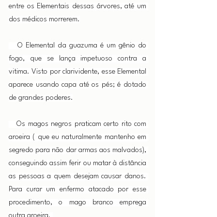
entre os Elementais dessas árvores, até um 
dos médicos morrerem.
   O Elemental da guazuma é um gênio do 
fogo, que se lança impetuoso contra a 
vitima. Visto por clarividente, esse Elemental 
aparece usando capa até os pés; é dotado 
de grandes poderes.
   Os magos negros praticam certo rito com 
aroeira ( que eu naturalmente mantenho em 
segredo para não dar armas aos malvados), 
conseguindo assim ferir ou matar à distância 
as pessoas a quem desejam causar danos. 
Para curar um enfermo atacado por esse 
procedimento, o mago branco emprega 
outra aroeira. 