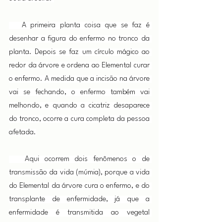
   A primeira planta coisa que se faz é 
desenhar a figura do enfermo no tronco da 
planta. Depois se faz um círculo mágico ao 
redor da árvore e ordena ao Elemental curar 
o enfermo. A medida que a incisão na árvore 
vai se fechando, o enfermo também vai 
melhondo, e quando a cicatriz desaparece 
do tronco, ocorre a cura completa da pessoa 
afetada.
   Aqui ocorrem dois fenômenos o de 
transmissão da vida (múmia), porque a vida 
do Elemental da árvore cura o enfermo, e do 
transplante de enfermidade, já que a 
enfermidade é transmitida ao vegetal 