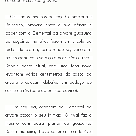
consequências são graves.
   Os magos médicos de raça Colombiana e 
Boliviano, provam entre a sua ciência e 
poder com o Elemental da árvore guazuma 
da seguinte maneira: fazem um círculo ao 
redor da planta, bendizendo-se, veneram-
no e rogam-lhe o serviço atacar médico rival. 
Depois deste ritual, com uma faca nova 
levantam vários centímetros da casca da 
árvore e colocam debaixo um pedaço de 
carne de rês (bofe ou pulmão bovino). 
   Em seguida, ordenam ao Elemental da 
árvore atacar o seu inimigo. O rival faz o 
mesmo com outra planta de guazuma. 
Dessa maneira, trava-se uma luta terrível 