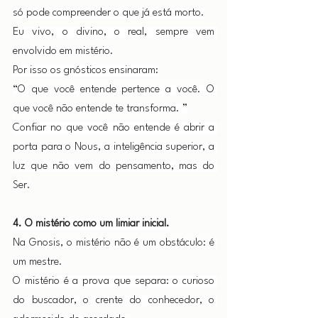
só pode compreender o que já está morto.
Eu vivo, o divino, o real, sempre vem 
envolvido em mistério.
Por isso os gnósticos ensinaram:
“O que você entende pertence a você. O 
que você não entende te transforma. ”
Confiar no que você não entende é abrir a 
porta para o Nous, a inteligência superior, a 
luz que não vem do pensamento, mas do 
Ser.
4. O mistério como um limiar inicial.
Na Gnosis, o mistério não é um obstáculo: é 
um mestre.
O mistério é a prova que separa: o curioso 
do buscador, o crente do conhecedor, o 