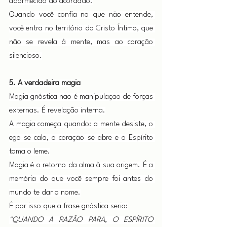
adormecido do acordado.
Quando você confia no que não entende, 
você entra no território do Cristo Íntimo, que 
não se revela à mente, mas ao coração 
silencioso.
5. A verdadeira magia
Magia gnóstica não é manipulação de forças 
externas. É revelação interna.
A magia começa quando: a mente desiste, o 
ego se cala, o coração se abre e o Espírito 
toma o leme.
Magia é o retorno da alma à sua origem. É a 
memória do que você sempre foi antes do 
mundo te dar o nome.
É por isso que a frase gnóstica seria:
"QUANDO A RAZÃO PARA, O ESPÍRITO 