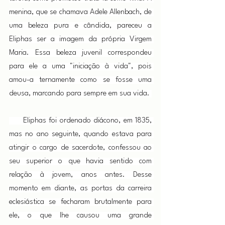
menina, que se chamava Adele Allenbach, de 
uma beleza pura e cândida, pareceu a 
Eliphas ser a imagem da própria Virgem 
Maria. Essa beleza juvenil correspondeu 
para ele a uma "iniciação à vida", pois 
amou-a ternamente como se fosse uma 
deusa, marcando para sempre em sua vida. 
     Eliphas foi ordenado diácono, em 1835, 
mas no ano seguinte, quando estava para 
atingir o cargo de sacerdote, confessou ao 
seu superior o que havia sentido com 
relação à jovem, anos antes. Desse 
momento em diante, as portas da carreira 
eclesiástica se fecharam brutalmente para 
ele, o que lhe causou uma grande 