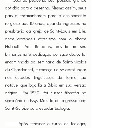
    Quando pequeno, Levi possuía grande 
aptidão para o desenho. Mesmo assim, seus 
pais o encaminharam para o ensinamento 
religioso aos 10 anos, quando ingressou no 
presbitério da Igreja de Saint-Louis em L'Île, 
onde aprendeu catecismo com o abade 
Hubault. Aos 15 anos, devido ao seu 
brilhantismo e dedicação ao sacerdócio, foi 
encaminhado ao seminário de Saint-Nicolas 
du Chardonnet, e começou a se aprofundar 
nos estudos lingüísticos de forma tão 
notável que logo lia a Bíblia em sua versão 
original. Em 1830, foi cursar filosofia no 
seminário de Issy. Mais tarde, ingressou em 
Saint-Sulpice para estudar teologia.
      Após terminar o curso de teologia, 