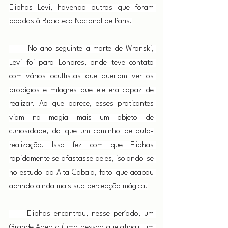
Eliphas Levi, havendo outros que foram 
doados à Biblioteca Nacional de Paris.
      No ano seguinte a morte de Wronski, 
Levi foi para Londres, onde teve contato 
com vários ocultistas que queriam ver os 
prodígios e milagres que ele era capaz de 
realizar. Ao que parece, esses praticantes 
viam na magia mais um objeto de 
curiosidade, do que um caminho de auto-
realização. Isso fez com que Eliphas 
rapidamente se afastasse deles, isolando-se 
no estudo da Alta Cabala, fato que acabou 
abrindo ainda mais sua percepção mágica.
     Eliphas encontrou, nesse período, um 
Grande Adepto (uma pessoa que atingiu um 