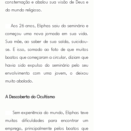
consternação e abalou sua visão de Deus e 
do mundo religioso.
    Aos 26 anos, Eliphas saiu do seminário e 
começou uma nova jornada em sua vida. 
Sua mãe, ao saber de sua saída, suicidou-
se. E isso, somado ao fato de que muitos 
boatos que começaram a circular, diziam que 
havia sido expulso do seminário pelo seu 
envolvimento com uma jovem, o deixou 
muito abalado.
A Descoberta do Ocultismo
     Sem experiência do mundo, Eliphas teve 
muitas dificuldades para encontrar um 
emprego, principalmente pelos boatos que 