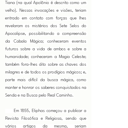
Tiana (na qual Apolônio é descrito como um 
velho). Nessas invocações e visões, teriam 
entrado em contato com forças que lhes 
revelaram os mistérios dos Sete Selos do 
Apocalipse, possibilitando a compreensão 
da Cabala Mágica; conheceram eventos 
futuros sobre a vida de ambos e sobre a 
humanidade; conheceram a Magia Celeste; 
também fora-lhes dito sobre as chaves dos 
milagres e de todos os prodígios mágicos; e, 
parte mais difícil da busca mágica, como 
manter e honrar os saberes conquistados na 
Senda e na Busca pelo Real Caminho.
     Em 1855, Eliphas começou a publicar a 
Revista Filosófica e Religiosa, sendo que 
vários artigos da mesma, seriam 