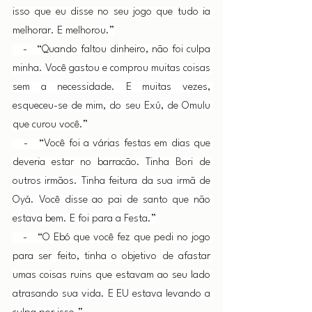
isso que eu disse no seu jogo que tudo ia 
melhorar. E melhorou.”
   -   “Quando faltou dinheiro, não foi culpa 
minha. Você gastou e comprou muitas coisas 
sem a necessidade. E muitas vezes, 
esqueceu-se de mim, do seu Exú, de Omulu 
que curou você.”
   -   “Você foi a várias festas em dias que 
deveria estar no barracão. Tinha Bori de 
outros irmãos. Tinha feitura da sua irmã de 
Oyá. Você disse ao pai de santo que não 
estava bem. E foi para a Festa.”
   -   “O Ebó que você fez que pedi no jogo 
para ser feito, tinha o objetivo de afastar 
umas coisas ruins que estavam ao seu lado 
atrasando sua vida. E EU estava levando a 