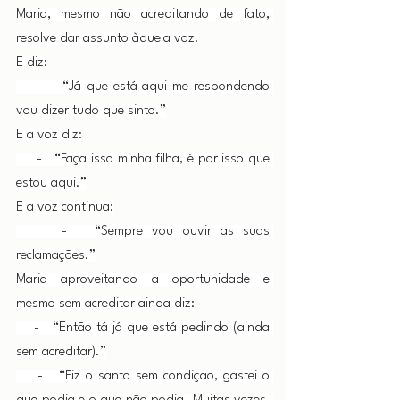
Maria, mesmo não acreditando de fato, 
resolve dar assunto àquela voz.
E diz:
     -   “Já que está aqui me respondendo 
vou dizer tudo que sinto.”
E a voz diz:
     -   “Faça isso minha filha, é por isso que 
estou aqui.”
E a voz continua:
     -   “Sempre vou ouvir as suas 
reclamações.”
Maria aproveitando a oportunidade e 
mesmo sem acreditar ainda diz:
    -   “Então tá já que está pedindo (ainda 
sem acreditar).”
    -   “Fiz o santo sem condição, gastei o 