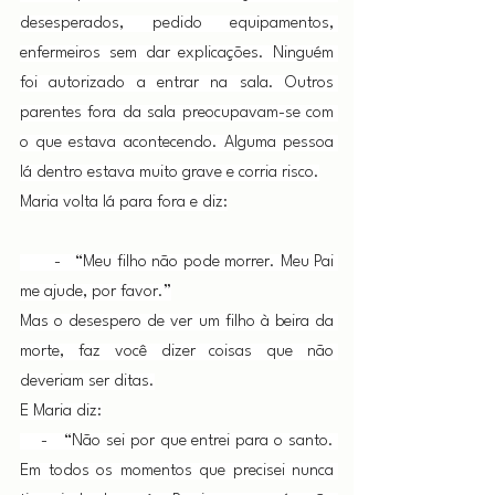
desesperados, pedido equipamentos, 
enfermeiros sem dar explicações. Ninguém 
foi autorizado a entrar na sala. Outros 
parentes fora da sala preocupavam-se com 
o que estava acontecendo. Alguma pessoa 
lá dentro estava muito grave e corria risco.
Maria volta lá para fora e diz:
       -   “Meu filho não pode morrer. Meu Pai 
me ajude, por favor.”
Mas o desespero de ver um filho à beira da 
morte, faz você dizer coisas que não 
deveriam ser ditas.
E Maria diz:
    -   “Não sei por que entrei para o santo. 
Em todos os momentos que precisei nunca 