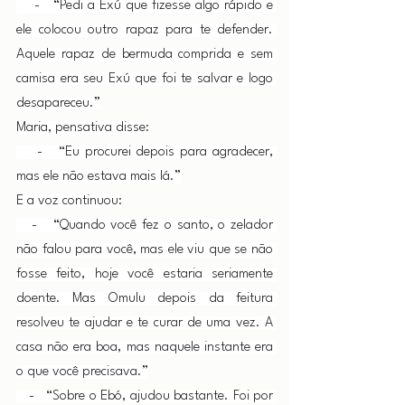
    -   “Pedi a Exú que fizesse algo rápido e 
ele colocou outro rapaz para te defender. 
Aquele rapaz de bermuda comprida e sem 
camisa era seu Exú que foi te salvar e logo 
desapareceu.”
Maria, pensativa disse:
    -   “Eu procurei depois para agradecer, 
mas ele não estava mais lá.”
E a voz continuou:
   -   “Quando você fez o santo, o zelador 
não falou para você, mas ele viu que se não 
fosse feito, hoje você estaria seriamente 
doente. Mas Omulu depois da feitura 
resolveu te ajudar e te curar de uma vez. A 
casa não era boa, mas naquele instante era 
o que você precisava.”
   -   “Sobre o Ebó, ajudou bastante. Foi por 