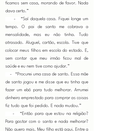
ficamos sem casa, morando de favor. Nada 
dava certo.”
     -   “Saí daquela casa. Fiquei longe um 
tempo. O pai de santo me cobrava a 
mensalidade, mas eu não tinha. Tudo 
atrasado. Aluguel, cartão, escola. Tive que 
colocar meus filhos em escola do estado. E, 
sem contar que meu irmão ficou mal de 
saúde e eu nem tive como ajudar.”
    -   “Procurei uma casa de santo. Essa mãe 
de santo jogou e me disse que eu tinha que 
fazer um ebó para tudo melhorar. Arrumei 
dinheiro emprestado para comprar as coisas 
fiz tudo que foi pedido. E nada mudou.”
    -   “Então para que estou na religião? 
Para gastar com o santo e nada melhorar? 
Não quero mais. Meu filho está aqui. Entre a 