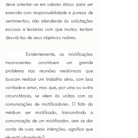
deve orientar-se em valores éticos para ser 
exercida com responsabilidade e pureza de 
sentimentos, não atendendo às solicitações 
escusas e levianas com que muitos tentam 
desviá-las de seus objetivos nobres.
     Evidentemente, as mistificações 
inconscientes constituem um grande 
problema nas reuniões mediúnicas que 
buscam realizar um trabalho sério, com boa 
vontade e amor, mas que, por uma ou outra 
circunstância, se vêem às voltas com as 
comunicações de mistificadores. O fato do 
médium ser mistificado, transmitindo a 
comunicação de um mistificador, sem se dar 
conta de suas reais intenções, significa que 
ele está obsediado?