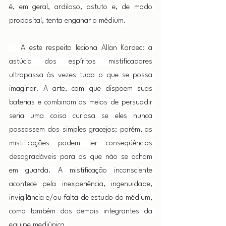
é, em geral, ardiloso, astuto e, de modo 
proposital, tenta enganar o médium.
   A este respeito leciona Allan Kardec: a 
astúcia dos espíritos mistificadores 
ultrapassa às vezes tudo o que se possa 
imaginar. A arte, com que dispõem suas 
baterias e combinam os meios de persuadir 
seria uma coisa curiosa se eles nunca 
passassem dos simples gracejos; porém, as 
mistificações podem ter conseqüências 
desagradáveis para os que não se acham 
em guarda. A mistificação inconsciente 
acontece pela inexperiência, ingenuidade, 
invigilância e/ou falta de estudo do médium, 
como também dos demais integrantes da 
equipe mediúnica.