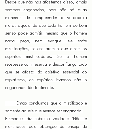
Desde que não nos afastemos disso, jamais 
seremos enganados, pois não há duas 
maneiras de compreender a verdadeira 
moral, aquela de que todo homem de bom 
senso pode admitir, mesmo que o homem 
nada peça, nem evoque, ele sofre 
mistificações, se aceitarem o que dizem os 
espíritos mistificadores. Se o homem 
recebesse com reserva e desconfiança tudo 
que se afasta do objetivo essencial do 
espiritismo, os espíritos levianos não o 
enganariam tão facilmente.
      Então concluímos que o mistificado é 
somente aquele que merece ser enganado!
Emmanuel diz sobre a vaidade: "Não te 
mortifiques pela obtenção do ensejo de 