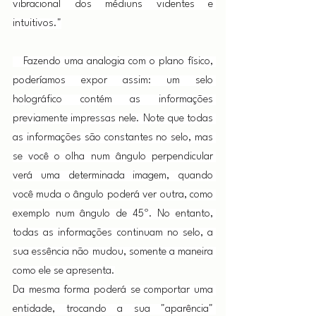
vibracional dos médiuns videntes e 
intuitivos."
   Fazendo uma analogia com o plano físico, 
poderíamos expor assim: um selo 
holográfico contém as informações 
previamente impressas nele. Note que todas 
as informações são constantes no selo, mas 
se você o olha num ângulo perpendicular 
verá uma determinada imagem, quando 
você muda o ângulo poderá ver outra, como 
exemplo num ângulo de 45º. No entanto, 
todas as informações continuam no selo, a 
sua essência não mudou, somente a maneira 
como ele se apresenta.
Da mesma forma poderá se comportar uma 
entidade, trocando a sua "aparência" 