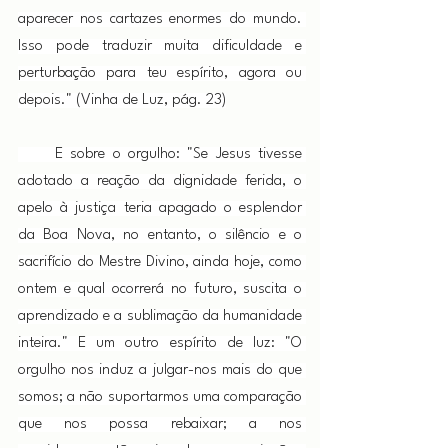
aparecer nos cartazes enormes do mundo. 
Isso pode traduzir muita dificuldade e 
perturbação para teu espírito, agora ou 
depois." (Vinha de Luz, pág. 23)
     E sobre o orgulho: "Se Jesus tivesse 
adotado a reação da dignidade ferida, o 
apelo à justiça teria apagado o esplendor 
da Boa Nova, no entanto, o silêncio e o 
sacrifício do Mestre Divino, ainda hoje, como 
ontem e qual ocorrerá no futuro, suscita o 
aprendizado e a sublimação da humanidade 
inteira." E um outro espírito de luz: "O 
orgulho nos induz a julgar-nos mais do que 
somos; a não suportarmos uma comparação 
que nos possa rebaixar; a nos 