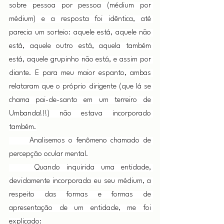
sobre pessoa por pessoa (médium por 
médium) e a resposta foi idêntica, até 
parecia um sorteio: aquele está, aquele não 
está, aquele outro está, aquela também 
está, aquele grupinho não está, e assim por 
diante. E para meu maior espanto, ambas 
relataram que o próprio dirigente (que lá se 
chama pai-de-santo em um terreiro de 
Umbanda!!!) não estava incorporado 
também.
      Analisemos o fenômeno chamado de 
percepção ocular mental.
    Quando inquirida uma entidade, 
devidamente incorporada eu seu médium, a 
respeito das formas e formas de 
apresentação de um entidade, me foi 
explicado: