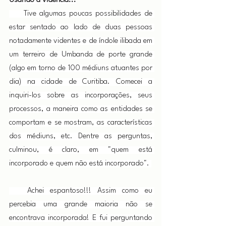
Usando a vidência...
     Tive algumas poucas possibilidades de 
estar sentado ao lado de duas pessoas 
notadamente videntes e de índole ilibada em 
um terreiro de Umbanda de porte grande 
(algo em torno de 100 médiuns atuantes por 
dia) na cidade de Curitiba. Comecei a 
inquiri-los sobre as incorporações, seus 
processos, a maneira como as entidades se 
comportam e se mostram, as características 
dos médiuns, etc. Dentre as perguntas, 
culminou, é claro, em "quem está 
incorporado e quem não está incorporado". 
   Achei espantoso!!! Assim como eu 
percebia uma grande maioria não se 
encontrava incorporada! E fui perguntando 