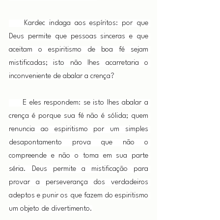
    Kardec indaga aos espíritos: por que 
Deus permite que pessoas sinceras e que 
aceitam o espiritismo de boa fé sejam 
mistificadas; isto não lhes acarretaria o 
inconveniente de abalar a crença?
     E eles respondem: se isto lhes abalar a 
crença é porque sua fé não é sólida; quem 
renuncia ao espiritismo por um simples 
desapontamento prova que não o 
compreende e não o toma em sua parte 
séria. Deus permite a mistificação para 
provar a perseverança dos verdadeiros 
adeptos e punir os que fazem do espiritismo 
um objeto de divertimento.