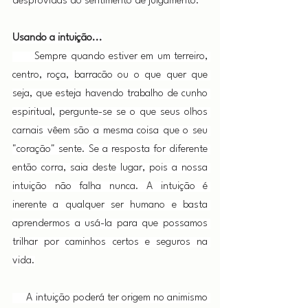
desprovidas do sentimento de julgamento.
Usando a intuição...
      Sempre quando estiver em um terreiro, 
centro, roça, barracão ou o que quer que 
seja, que esteja havendo trabalho de cunho 
espiritual, pergunte-se se o que seus olhos 
carnais vêem são a mesma coisa que o seu 
"coração" sente. Se a resposta for diferente 
então corra, saia deste lugar, pois a nossa 
intuição não falha nunca. A intuição é 
inerente a qualquer ser humano e basta 
aprendermos a usá-la para que possamos 
trilhar por caminhos certos e seguros na 
vida.
     A intuição poderá ter origem no animismo 