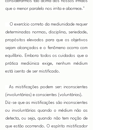
considerarmos tão acima dos nossos irmãos 
que o menor paralelo nos irrita e aborrece."
    O exercício correto da mediunidade requer 
determinadas normas, disciplina, seriedade, 
propósitos elevados para que os objetivos 
sejam alcançados e o fenômeno ocorra com 
equilíbrio. Embora todos os cuidados que a 
prática mediúnica exige, nenhum médium 
está isento de ser mistificado.
  As mistificações podem ser: inconscientes 
(involuntárias) e conscientes (voluntárias).
Diz-se que as mistificações são inconscientes 
ou involuntárias quando o médium não as 
detecta, ou seja, quando não tem noção de 
que estão ocorrendo. O espírito mistificador 