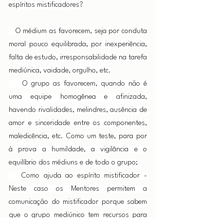
espíritos mistificadores?
   O médium as favorecem, seja por conduta 
moral pouco equilibrada, por inexperiência, 
falta de estudo, irresponsabilidade na tarefa 
mediúnica, vaidade, orgulho, etc.
    O grupo as favorecem, quando não é 
uma equipe homogênea e afinizada, 
havendo rivalidades, melindres, ausência de 
amor e sinceridade entre os componentes, 
maledicência, etc. Como um teste, para por 
à prova a humildade, a vigilância e o 
equilíbrio dos médiuns e de todo o grupo;
   Como ajuda ao espírito mistificador - 
Neste caso os Mentores permitem a 
comunicação do mistificador porque sabem 
que o grupo mediúnico tem recursos para 