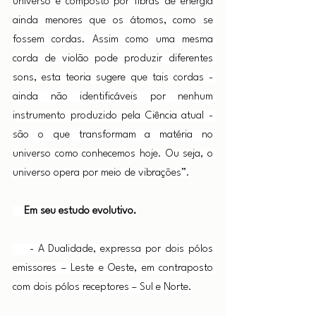
universo é composto por fibras de energia 
ainda menores que os átomos, como se 
fossem cordas. Assim como uma mesma 
corda de violão pode produzir diferentes 
sons, esta teoria sugere que tais cordas - 
ainda não identificáveis por nenhum 
instrumento produzido pela Ciência atual - 
são o que transformam a matéria no 
universo como conhecemos hoje. Ou seja, o 
universo opera por meio de vibrações”.
Em seu estudo evolutivo.
    - A Dualidade, expressa por dois pólos 
emissores – Leste e Oeste, em contraposto 
com dois pólos receptores – Sul e Norte.