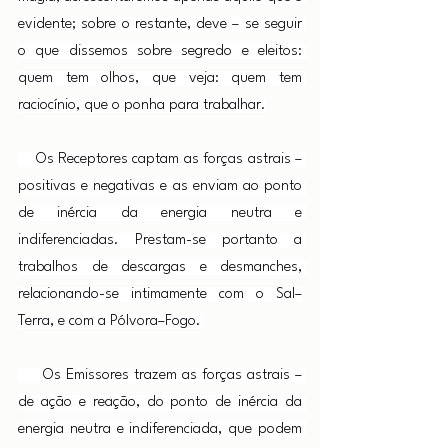
evidente; sobre o restante, deve – se seguir 
o que dissemos sobre segredo e eleitos: 
quem tem olhos, que veja: quem tem 
raciocínio, que o ponha para trabalhar.
    Os Receptores captam as forças astrais – 
positivas e negativas e as enviam ao ponto 
de inércia da energia neutra e 
indiferenciadas. Prestam-se portanto a 
trabalhos de descargas e desmanches, 
relacionando-se intimamente com o Sal–
Terra, e com a Pólvora–Fogo.
     Os Emissores trazem as forças astrais – 
de ação e reação, do ponto de inércia da 
energia neutra e indiferenciada, que podem 