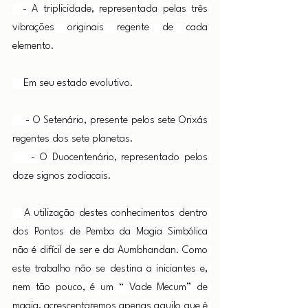
  - A triplicidade, representada pelas três 
vibrações originais regente de cada 
elemento.
    Em seu estado evolutivo.
    - O Setenário, presente pelos sete Orixás 
regentes dos sete planetas.
    - O Duocentenário, representado pelos 
doze signos zodiacais.
   A utilização destes conhecimentos dentro 
dos Pontos de Pemba da Magia Simbólica 
não é difícil de ser e da Aumbhandan. Como 
este trabalho não se destina a iniciantes e, 
nem tão pouco, é um “ Vade Mecum” de 
magia, acrescentaremos apenas aquilo que é 