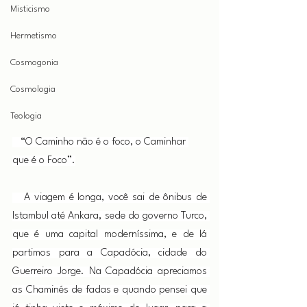
Misticismo
Hermetismo
Cosmogonia
Cosmologia
Teologia
   “O Caminho não é o foco, o Caminhar 
que é o Foco”.
   A viagem é longa, você sai de ônibus de 
Istambul até Ankara, sede do governo Turco, 
que é uma capital moderníssima, e de lá 
partimos para a Capadócia, cidade do 
Guerreiro Jorge. Na Capadócia apreciamos 
as Chaminés de fadas e quando pensei que 