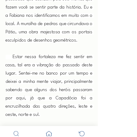
fazem você se sentir parte da história. Eu e 
a Fabiana nos identificamos em muito com o 
local. A muralha de pedras que circundava o 
Pátio, uma obra majestosa com os portais 
esculpidos de desenhos geométricos.
   Estar nessa fortaleza me fez sentir em 
casa, tal era a vibração do passado deste 
lugar. Sentei-me no banco por um tempo e 
deixei a minha mente viajar, principalmente 
sabendo que alguns dos heróis passaram 
por aqui, já que a Capadócia foi a 
encruzilhada das quatro direções, leste e 
oeste, norte e sul.
   Por alguns momentos a Fabiana me olhava 