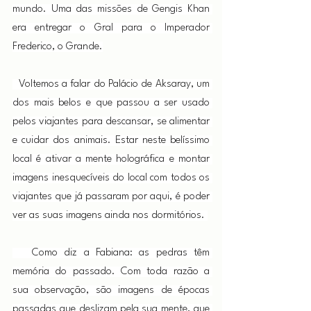
mundo. Uma das missões de Gengis Khan 
era entregar o Gral para o Imperador 
Frederico, o Grande.
  Voltemos a falar do Palácio de Aksaray, um 
dos mais belos e que passou a ser usado 
pelos viajantes para descansar, se alimentar 
e cuidar dos animais. Estar neste belíssimo 
local é ativar a mente holográfica e montar 
imagens inesquecíveis do local com todos os 
viajantes que já passaram por aqui, é poder 
ver as suas imagens ainda nos dormitórios. 
   Como diz a Fabiana: as pedras têm 
memória do passado. Com toda razão a 
sua observação, são imagens de épocas 
passadas que deslizam pela sua mente, que 