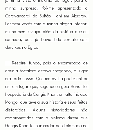
já tinha visto o máximo do lugar, para a 
minha surpresa, foi-me apresentado o 
Caravançarai do Sultão Hani em Aksaray. 
Pasmem vocês com a minha alegria interior, 
minha mente viajou além da história que eu 
conhecia, pois já havia tido contato com 
dervixes no Egito.
   Respirei fundo, pois o encarregado de 
abrir a fortaleza estava chegando, o lugar 
era todo nosso. Que maravilha poder entrar 
em um lugar que, segundo a guia Banu, foi 
hospedaria de Gengis Khan, um alto iniciado 
Mongol que teve a sua história e seus feitos 
distorcidos. Alguns historiadores não 
comprometidos com o sistema dizem que 
Gengis Khan foi o iniciador da diplomacia no 