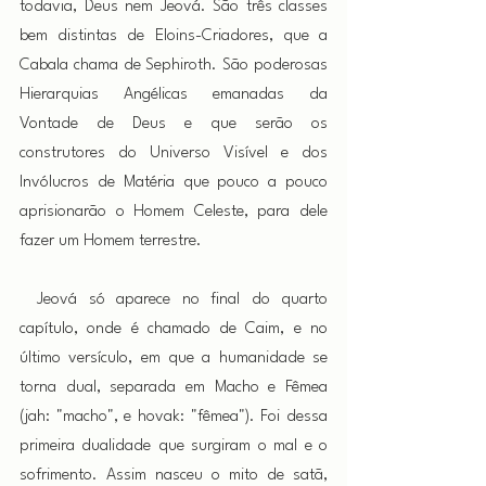
todavia, Deus nem Jeová. São três classes 
bem distintas de Eloins-Criadores, que a 
Cabala chama de Sephiroth. São poderosas 
Hierarquias Angélicas emanadas da 
Vontade de Deus e que serão os 
construtores do Universo Visível e dos 
Invólucros de Matéria que pouco a pouco 
aprisionarão o Homem Celeste, para dele 
fazer um Homem terrestre.
 Jeová só aparece no final do quarto 
capítulo, onde é chamado de Caim, e no 
último versículo, em que a humanidade se 
torna dual, separada em Macho e Fêmea 
(jah: "macho", e hovak: "fêmea"). Foi dessa 
primeira dualidade que surgiram o mal e o 
sofrimento. Assim nasceu o mito de satã, 