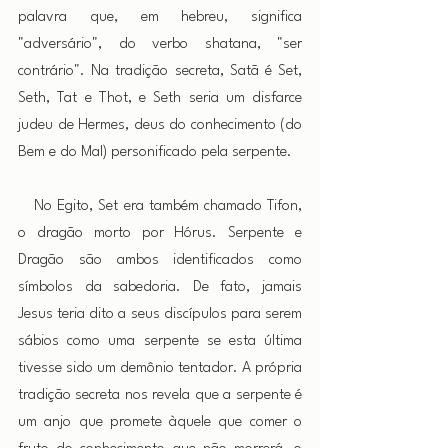
palavra que, em hebreu, significa 
"adversário", do verbo shatana, "ser 
contrário". Na tradição secreta, Satã é Set, 
Seth, Tat e Thot, e Seth seria um disfarce 
judeu de Hermes, deus do conhecimento (do 
Bem e do Mal) personificado pela serpente.
 No Egito, Set era também chamado Tifon, 
o dragão morto por Hórus. Serpente e 
Dragão são ambos identificados como 
símbolos da sabedoria. De fato, jamais 
Jesus teria dito a seus discípulos para serem 
sábios como uma serpente se esta última 
tivesse sido um demônio tentador. A própria 
tradição secreta nos revela que a serpente é 
um anjo que promete àquele que comer o 