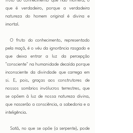
fruto do conhecimento que não morrerá, o 
que é verdadeiro, porque a verdadeira 
natureza do homem original é divina e 
imortal.
 O fruto do conhecimento, representado 
pela maçã, é o véu da ignorância rasgado e 
que deixa entrar a luz da percepção 
"consciente" na humanidade decaída porque 
inconsciente da divindade que carrega em 
si. E, pois, graças aos construtores de 
nossos sombrios invólucros terrestres, que 
se opõem à luz de nossa natureza divina, 
que nascerão a consciência, a sabedoria e a 
inteligência.
 Satã, no que se opõe (a serpente), pode 