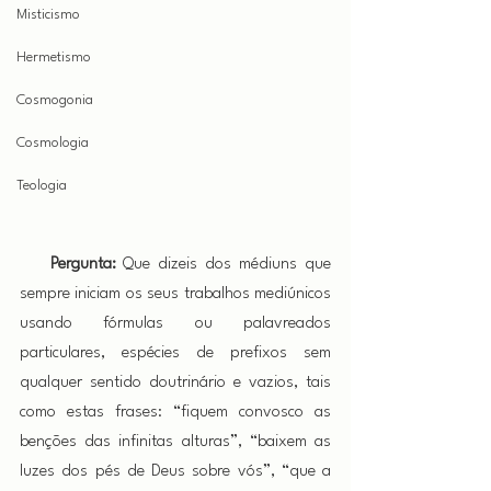
Misticismo
Hermetismo
Cosmogonia
Cosmologia
Teologia
 Pergunta:
 Que dizeis dos médiuns que 
sempre iniciam os seus trabalhos mediúnicos 
usando fórmulas ou palavreados 
particulares, espécies de prefixos sem 
qualquer sentido doutrinário e vazios, tais 
como estas frases: “fiquem convosco as 
benções das infinitas alturas”, “baixem as 
luzes dos pés de Deus sobre vós”, “que a 