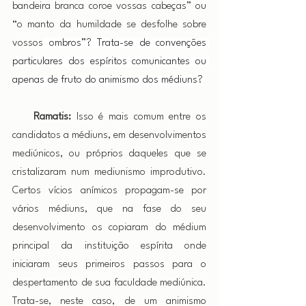
bandeira branca coroe vossas cabeças” ou 
“o manto da humildade se desfolhe sobre 
vossos
 ombros”? Trata-se de convenções 
particulares dos espíritos comunicantes ou 
apenas de fruto do animismo dos médiuns?
Ramatis:
 Isso é mais comum entre os 
candidatos a médiuns, em desenvolvimentos 
mediúnicos, ou próprios daqueles que se 
cristalizaram num mediunismo improdutivo. 
Certos vícios anímicos propagam-se por 
vários médiuns, que na fase do seu 
desenvolvimento os copiaram do médium 
principal da instituição espírita onde 
iniciaram seus primeiros passos para o 
despertamento de sua faculdade mediúnica. 
Trata-se, neste caso, de um animismo 