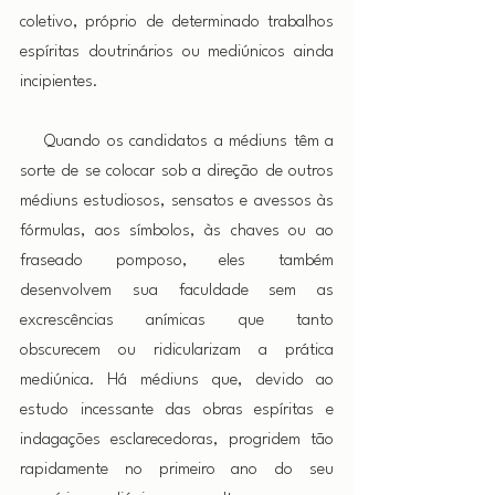
coletivo, próprio de determinado trabalhos 
espíritas doutrinários ou mediúnicos ainda 
incipientes.
    Quando os candidatos a médiuns têm a 
sorte de se colocar sob a direção de outros 
médiuns estudiosos, sensatos e avessos às 
fórmulas, aos símbolos, às chaves ou ao 
fraseado pomposo, eles também 
desenvolvem sua faculdade sem as 
excrescências anímicas que tanto 
obscurecem ou ridicularizam a prática 
mediúnica. Há médiuns que, devido ao 
estudo incessante das obras espíritas e 
indagações esclarecedoras, progridem tão 
rapidamente no primeiro ano do seu 