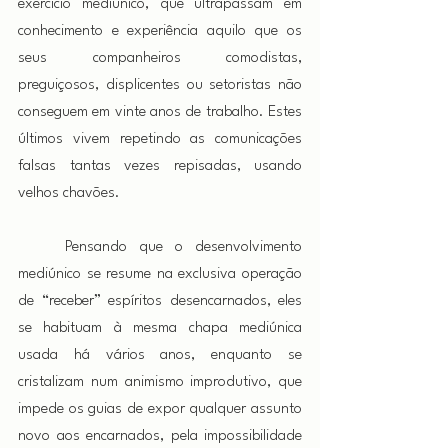
exercício mediúnico, que ultrapassam em 
conhecimento e experiência aquilo que os 
seus companheiros comodistas, 
preguiçosos, displicentes ou setoristas não 
conseguem em vinte anos de trabalho. Estes 
últimos vivem repetindo as comunicações 
falsas tantas vezes repisadas, usando 
velhos chavões.
    Pensando que o desenvolvimento 
mediúnico se resume na exclusiva operação 
de “receber” espíritos desencarnados, eles 
se habituam à mesma chapa mediúnica 
usada há vários anos, enquanto se 
cristalizam num animismo improdutivo, que 
impede os guias de expor qualquer assunto 
novo aos encarnados, pela impossibilidade 