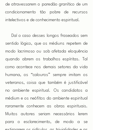
de atravessarem o paredão granítico de um 
condicionamento tão pobre de recursos 
intelectivos e de conhecimento espiritual.
    Daí o caso desses longos fraseados sem 
sentido lógico, que os médiuns repetem de 
modo lacrimoso ou sob afetada eloquência 
quando abrem os trabalhos espíritas. Tal 
como acontece nos demais setores da vida 
humana, os “calouros” sempre imitam os 
veteranos, coisa que também é justificável 
no ambiente espiritual. Os candidatos a 
médium e os neófitos do ambiente espiritual 
raramente conhecem as obras espirituais. 
Muitos autores seriam necessários lerem 
para o esclarecimento, de modo a se 
extirparem os ridículos, as trivialidades e as 